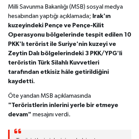
Milli Savunma Bakanlığı (MSB) sosyal medya
hesabından yaptığı açıklamada;
Irak'ın
kuzeyindeki Pençe ve Pençe-Kilit
Operasyonu bölgelerinde tespit edilen 10
PKK'lı terörist ile Suriye'nin kuzeyi ve
Zeytin Dalı bölgelerindeki 3 PKK/YPG'li
teröristin Türk Silahlı Kuvvetleri
tarafından etkisiz hâle getirildiğini
kaydetti.
Öte yandan MSB açıklamasında
"Teröristlerin inlerini yerle bir etmeye
devam"
mesajını verdi.