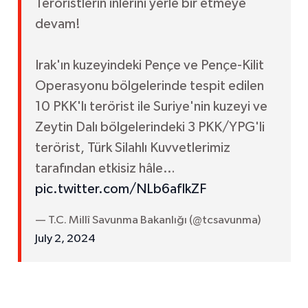
Teröristlerin inlerini yerle bir etmeye
devam!
Irak'ın kuzeyindeki Pençe ve Pençe-Kilit
Operasyonu bölgelerinde tespit edilen
10 PKK'lı terörist ile Suriye'nin kuzeyi ve
Zeytin Dalı bölgelerindeki 3 PKK/YPG'li
terörist, Türk Silahlı Kuvvetlerimiz
tarafından etkisiz hâle…
pic.twitter.com/NLb6afIkZF
— T.C. Millî Savunma Bakanlığı (@tcsavunma)
July 2, 2024