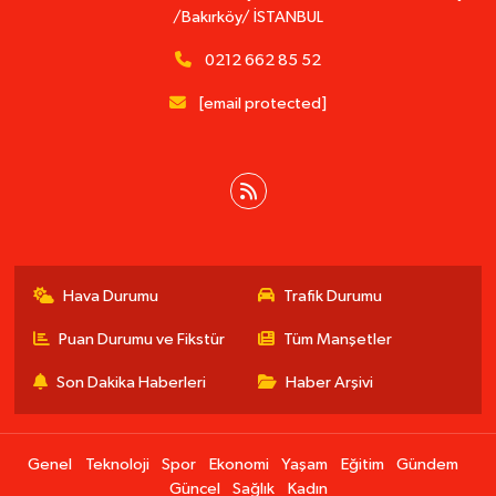
/Bakırköy/ İSTANBUL
0212 662 85 52
[email protected]
Hava Durumu
Trafik Durumu
Puan Durumu ve Fikstür
Tüm Manşetler
Son Dakika Haberleri
Haber Arşivi
Genel
Teknoloji
Spor
Ekonomi
Yaşam
Eğitim
Gündem
Güncel
Sağlık
Kadın