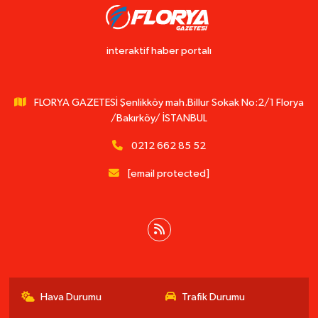
interaktif haber portalı
FLORYA GAZETESİ Şenlikköy mah.Billur Sokak No:2/1 Florya
/Bakırköy/ İSTANBUL
0212 662 85 52
[email protected]
Hava Durumu
Trafik Durumu