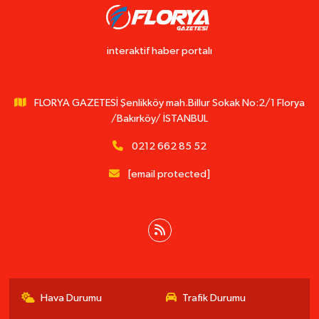
interaktif haber portalı
FLORYA GAZETESİ Şenlikköy mah.Billur Sokak No:2/1 Florya
/Bakırköy/ İSTANBUL
0212 662 85 52
[email protected]
Hava Durumu
Trafik Durumu