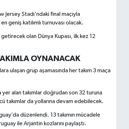
Jersey Stadı'ndaki final maçıyla
n geniş katılımlı turnuvası olacak.
ya getirecek olan Dünya Kupası, ilk kez 12
8 TAKIMLA OYNANACAK
amlara ulaşan grup aşamasında her takım 3 maça
da yer alan takımlar doğrudan son 32 turuna
ncü takımlar da yollarına devam edebilecek.
ruguay’da düzenlendi. 13 takımın mücadele
ruguay ile Arjantin kozlarını paylaştı.