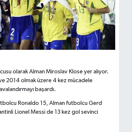
cusu olarak Alman Miroslav Klose yer alıyor.
ve 2014 olmak üzere 4 kez mücadele
havalandırmayı başardı.
 futbolcu Ronaldo 15, Alman futbolcu Gerd
antinli Lionel Messi de 13 kez gol sevinci