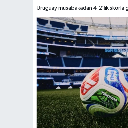
Uruguay müsabakadan 4-2’lik skorla gal