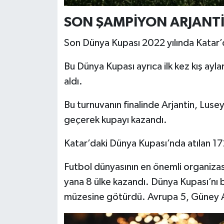
SON ŞAMPİYON ARJANT
Son Dünya Kupası 2022 yılında Katar’d
Bu Dünya Kupası ayrıca ilk kez kış ayl
aldı.
Bu turnuvanın finalinde Arjantin, Luse
geçerek kupayı kazandı.
Katar’daki Dünya Kupası’nda atılan 17
Futbol dünyasının en önemli organiza
yana 8 ülke kazandı. Dünya Kupası’nı 
müzesine götürdü. Avrupa 5, Güney A