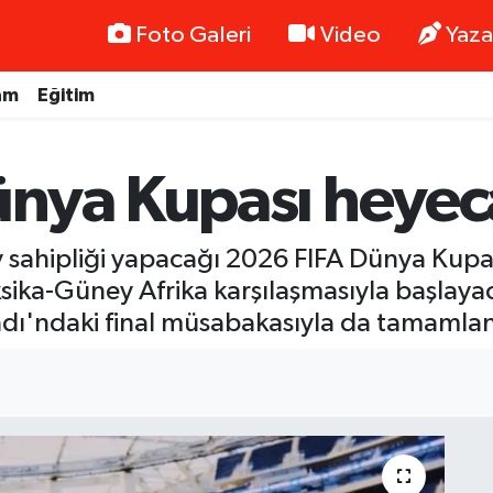
Foto Galeri
Video
Yaza
am
Eğitim
nya Kupası heyeca
 sahipliği yapacağı 2026 FIFA Dünya Kupa
ka-Güney Afrika karşılaşmasıyla başlaya
dı'ndaki final müsabakasıyla da tamamla