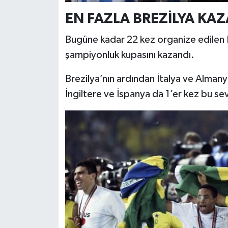
EN FAZLA BREZİLYA KA
Bugüne kadar 22 kez organize edilen D
şampiyonluk kupasını kazandı.
Brezilya’nın ardından İtalya ve Almany
İngiltere ve İspanya da 1’er kez bu sev