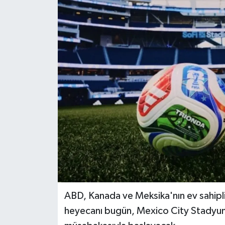
ABD, Kanada ve Meksika'nın ev sahipl
heyecanı bugün, Mexico City Stadyu