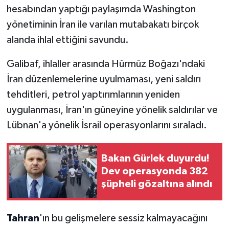
hesabından yaptığı paylaşımda Washington
yönetiminin İran ile varılan mutabakatı birçok
alanda ihlal ettiğini savundu.
Galibaf, ihlaller arasında Hürmüz Boğazı'ndaki
İran düzenlemelerine uyulmaması, yeni saldırı
tehditleri, petrol yaptırımlarının yeniden
uygulanması, İran'ın güneyine yönelik saldırılar ve
Lübnan'a yönelik İsrail operasyonlarını sıraladı.
Bakan Gürlek duyurdu!
Dev operasyonda 382
şüpheli gözaltına alındı
Tahran
'ın bu gelişmelere sessiz kalmayacağını