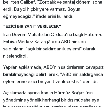
belirten Galibaf, "Zorbalık ve şantaj dönemi sona
erdi. Bu yol hiçbir yere varmaz. Boyun
eğmeyeceğiz." ifadelerini kullandı.
"EZİCİ BİR YANIT VERİLECEK"
İran Devrim Muhafızları Ordusu'na bağlı Hatem-ul
Enbiya Merkez Karargâhı da ABD'nin son
saldırılarını "açık bir saldırganlık eylemi" olarak
nitelendirdi.
Yapılan açıklamada, ABD'nin saldırılarının cevapsız
bırakılmayacağı belirtilerek, "ABD'nin saldırganca
eylemlerine ezici bir yanıt verilecektir." denildi.
Açıklamada ayrıca İran'ın Hürmüz Boğazı'nın
yönetimine yönelik herhangi bir dış müdahaleye