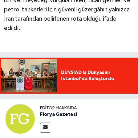
izin vermeyeceği vurgulanırken, ticari gemiler ve
petrol tankerleri için güvenli güzergâhın yalnızca
İran tarafından belirlenen rota olduğu ifade
edildi.
DÜYSİAD İş Dünyasını
İstanbul’da Buluşturdu
EDITÖR HAKKINDA
Florya Gazetesi