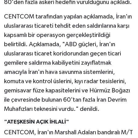
80'den fazla askeri hedefin vurulduğunu açıkladı.
CENTCOM tarafından yapılan açıklamada, İran'ın
uluslararası ticareti tehdit eden saldırılarına karşı
kapsamlı bir operasyon gerçekleştirildiği
belirtildi. Açıklamada, "ABD güçleri, İran'ın
uluslararası ticaret koridorundan geçen ticari
gemilere saldırma kabiliyetini zayıflatmak
amacıyla İran'ın hava savunma sistemlerini,
komuta ve kontrol üslerini, kıyı radar tesislerini,
gemisavar füze kapasitelerini ve Hürmüz Boğazı
ile çevresinde bulunan 60'tan fazla İran Devrim
Muhafızları teknesini vurdu." denildi.
"ATEŞKESİN AÇIK İHLALİ"
CENTCOM, İran'ın Marshall Adaları bandıralı M/T