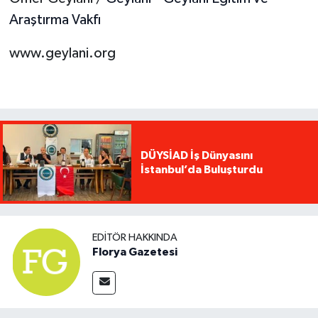
Araştırma Vakfı
www.geylani.org
DÜYSİAD İş Dünyasını
İstanbul’da Buluşturdu
EDITÖR HAKKINDA
Florya Gazetesi