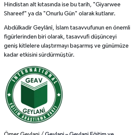
Hindistan alt kıtasında ise bu tarih, "Giyarwee
Shareef" ya da "Onurlu Gün" olarak kutlanır.
Abdülkadir Geylânî, İslam tasavvufunun en önemli
figürlerinden biri olarak, tasavvufi düşünceyi
geniş kitlelere ulaştırmayı başarmış ve günümüze
kadar etkisini sürdürmüştür.
Ömer Geylani /
Geylani – Geylani Eğitim ve