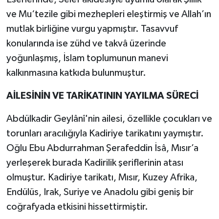
ve Mu‘tezile gibi mezhepleri eleştirmiş ve Allah’ın
mutlak birliğine vurgu yapmıştır. Tasavvuf
konularında ise zühd ve takvâ üzerinde
yoğunlaşmış, İslam toplumunun manevi
kalkınmasına katkıda bulunmuştur.
AİLESİNİN VE TARİKATININ YAYILMA SÜRECİ
Abdülkadir Geylânî'nin ailesi, özellikle çocukları ve
torunları aracılığıyla Kadiriye tarikatını yaymıştır.
Oğlu Ebu Abdurrahman Şerafeddin İsâ, Mısır’a
yerleşerek burada Kadirilik şeriflerinin atası
olmuştur. Kadiriye tarikatı, Mısır, Kuzey Afrika,
Endülüs, Irak, Suriye ve Anadolu gibi geniş bir
coğrafyada etkisini hissettirmiştir.