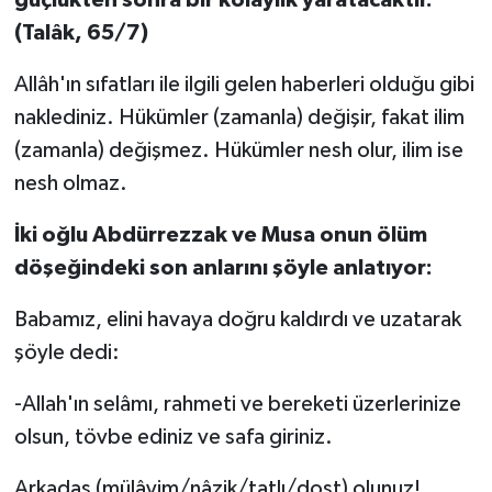
(Talâk, 65/7)
Allâh'ın sıfatları ile ilgili gelen haberleri olduğu gibi
naklediniz. Hükümler (zamanla) değişir, fakat ilim
(zamanla) değişmez. Hükümler nesh olur, ilim ise
nesh olmaz.
İki oğlu Abdürrezzak ve Musa onun ölüm
döşeğindeki son anlarını şöyle anlatıyor:
Babamız, elini havaya doğru kaldırdı ve uzatarak
şöyle dedi:
-Allah'ın selâmı, rahmeti ve bereketi üzerlerinize
olsun, tövbe ediniz ve safa giriniz.
Arkadaş (mülâyim/nâzik/tatlı/dost) olunuz!