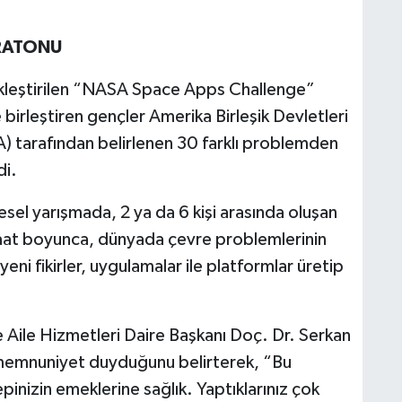
ARATONU
kleştirilen “NASA Space Apps Challenge”
birleştiren gençler Amerika Birleşik Devletleri
A) tarafından belirlenen 30 farklı problemden
di.
sel yarışmada, 2 ya da 6 kişi arasında oluşan
saat boyunca, dünyada çevre problemlerinin
 yeni fikirler, uygulamalar ile platformlar üretip
 Aile Hizmetleri Daire Başkanı Doç. Dr. Serkan
 memnuniyet duyduğunu belirterek, “Bu
nizin emeklerine sağlık. Yaptıklarınız çok