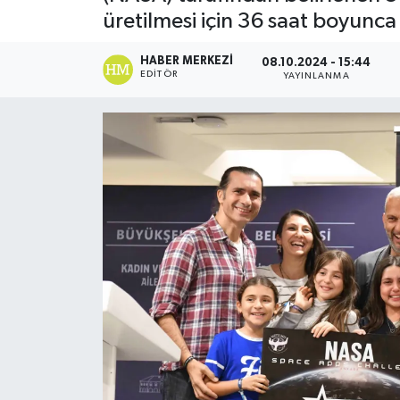
üretilmesi için 36 saat boyunca
HABER MERKEZI
08.10.2024 - 15:44
EDITÖR
YAYINLANMA