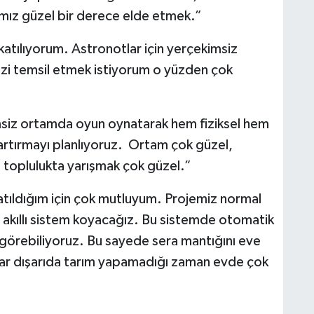
mız güzel bir derece elde etmek.”
 katılıyorum. Astronotlar için yerçekimsiz
izi temsil etmek istiyorum o yüzden çok
msiz ortamda oyun oynatarak hem fiziksel hem
 artırmayı planlıyoruz. Ortam çok güzel,
e toplulukta yarışmak çok güzel.”
atıldığım için çok mutluyum. Projemiz normal
bir akıllı sistem koyacağız. Bu sistemde otomatik
görebiliyoruz. Bu sayede sera mantığını eve
lar dışarıda tarım yapamadığı zaman evde çok