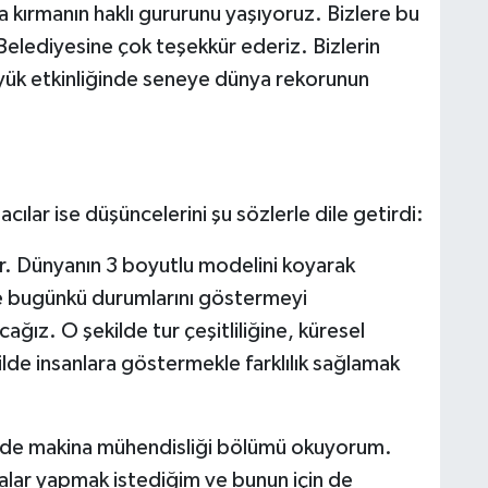
 kırmanın haklı gururunu yaşıyoruz. Bizlere bu
elediyesine çok teşekkür ederiz. Bizlerin
yük etkinliğinde seneye dünya rekorunun
ılar ise düşüncelerini şu sözlerle dile getirdi:
r. Dünyanın 3 boyutlu modelini koyarak
ve bugünkü durumlarını göstermeyi
ağız. O şekilde tur çeşitliliğine, küresel
kilde insanlara göstermekle farklılık sağlamak
’nde makina mühendisliği bölümü okuyorum.
malar yapmak istediğim ve bunun için de