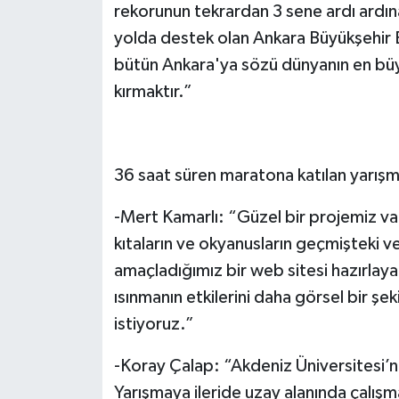
rekorunun tekrardan 3 sene ardı ardına
yolda destek olan Ankara Büyükşehir B
bütün Ankara'ya sözü dünyanın en bü
kırmaktır.”
36 saat süren maratona katılan yarışmac
-Mert Kamarlı: “Güzel bir projemiz va
kıtaların ve okyanusların geçmişteki 
amaçladığımız bir web sitesi hazırlayac
ısınmanın etkilerini daha görsel bir şe
istiyoruz.”
-Koray Çalap: “Akdeniz Üniversitesi
Yarışmaya ileride uzay alanında çalış