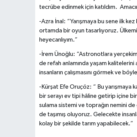
tecrübe edinmek için katıldım. Amacı
-Azra İnal: “Yarışmaya bu sene ilk kez
ortamda bir oyun tasarlıyoruz. Ülkem
heyecanlıyım.”
-İrem Ünoğlu: “Astronotlara yerçeki
de refah anlamında yaşam kalitelerini
insanların çalışmasını görmek ve böyl
-Kürşat Efe Oruçöz: “ Bu yarışmaya k
bir serayı ev tipi hâline getirip içine 
sulama sistemi ve toprağın nemini de 
de taşımış oluyoruz. Gelecekte insan
kolay bir şekilde tarım yapabilecek.”