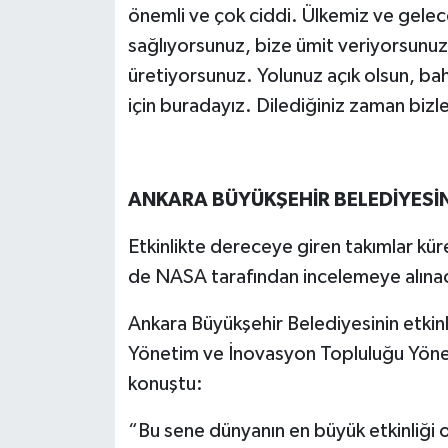
önemli ve çok ciddi. Ülkemiz ve gele
sağlıyorsunuz, bize ümit veriyorsunuz
üretiyorsunuz. Yolunuz açık olsun, bahtı
için buradayız. Dilediğiniz zaman bizle
ANKARA BÜYÜKŞEHİR BELEDİYESİ
Etkinlikte dereceye giren takımlar kür
de NASA tarafından incelemeye alına
Ankara Büyükşehir Belediyesinin etkin
Yönetim ve İnovasyon Topluluğu Yöne
konuştu:
“Bu sene dünyanın en büyük etkinliğ