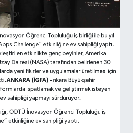
vasyon Öğrenci Topluluğu iş birliği ile bu yıl
s Challenge” etkinliğine ev sahipliği yaptı.
ştirilen etkinlikte genç beyinler, Amerika
e Uzay Dairesi (NASA) tarafından belirlenen 30
larda yeni fikirler ve uygulamalar üretilmesi için
ti.
ANKARA (İGFA) -
nkara Büyükşehir
latformlarda ispatlamak ve geliştirmek isteyen
e ev sahipliği yapmayı sürdürüyor.
nlığı, ODTÜ İnovasyon Öğrenci Topluluğu iş
” etkinliğine ev sahipliği yaptı.