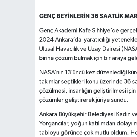
GENÇ BEYİNLERİN 36 SAATLİK M
Genç Akademi Kafe Sıhhiye’de gerçe
2024 Ankara’da yaratıcılığı yetenekle 
Ulusal Havacılık ve Uzay Dairesi (NAS
birine çözüm bulmak için bir araya gel
NASA’nın 13’üncü kez düzenlediği küre
takımlar seçtikleri konu üzerinde 36 
çözülmesi, insanlığın geliştirilmesi için
çözümler geliştirerek jüriye sundu.
Ankara Büyükşehir Belediyesi Kadın ve
Yorgancılar, yoğun katılımdan dolayı
tabloyu görünce çok mutlu oldum. Hepi