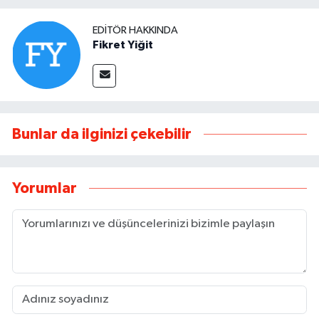
EDITÖR HAKKINDA
Fikret Yiğit
Bunlar da ilginizi çekebilir
Yorumlar