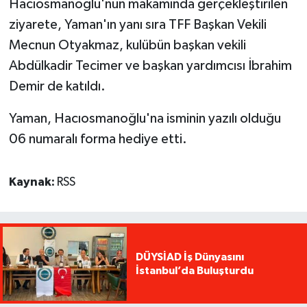
Hacıosmanoğlu'nun makamında gerçekleştirilen
ziyarete, Yaman'ın yanı sıra TFF Başkan Vekili
Mecnun Otyakmaz, kulübün başkan vekili
Abdülkadir Tecimer ve başkan yardımcısı İbrahim
Demir de katıldı.
Yaman, Hacıosmanoğlu'na isminin yazılı olduğu
06 numaralı forma hediye etti.
Kaynak:
RSS
DÜYSİAD İş Dünyasını
İstanbul’da Buluşturdu