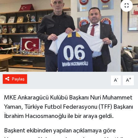
Paylaş
-
+
A
A
MKE Ankaragücü Kulübü Başkanı Nuri Muhammet
Yaman, Türkiye Futbol Federasyonu (TFF) Başkanı
İbrahim Hacıosmanoğlu ile bir araya geldi.
Başkent ekibinden yapılan açıklamaya göre