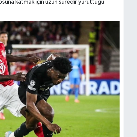
osuna katmak için uzun süredir yürüttüğü