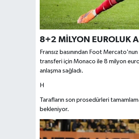
8+2 MİLYON EUROLUK 
Fransız basınından Foot Mercato'nun h
transferi için Monaco ile 8 milyon eur
anlaşma sağladı.
H
Tarafların son prosedürleri tamamlam
bekleniyor.