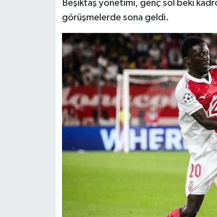
Beşiktaş yönetimi, genç sol beki kadr
görüşmelerde sona geldi.