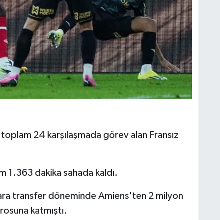
toplam 24 karşılaşmada görev alan Fransız
 1.363 dakika sahada kaldı.
ara transfer döneminde Amiens'ten 2 milyon
drosuna katmıştı.