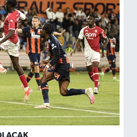
OLACAK