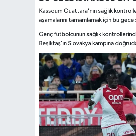
Kassoum Ouattara'nın sağlık kontroll
aşamalarını tamamlamak için bu gece 
Genç futbolcunun sağlık kontrollerin
Beşiktaş'ın Slovakya kampına doğrudan