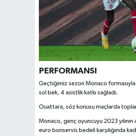
PERFORMANSI
Geçtiğimiz sezon Monaco formasıyla 
sol bek, 4 asistlik katkı sağladı.
Ouattara, söz konusu maçlarda toplam
Monaco, genç oyuncuyu 2023 yılının 
euro bonservis bedeli karşılığında ka