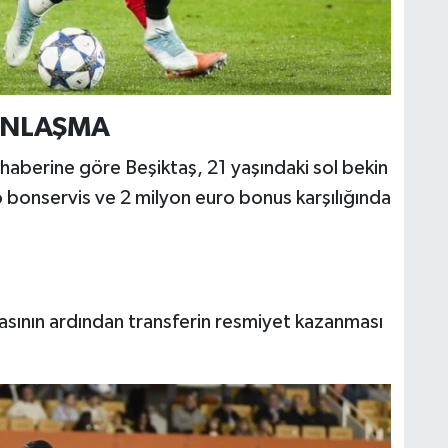
ANLAŞMA
aberine göre Beşiktaş, 21 yaşındaki sol bekin
o bonservis ve 2 milyon euro bonus karşılığında
asının ardından transferin resmiyet kazanması