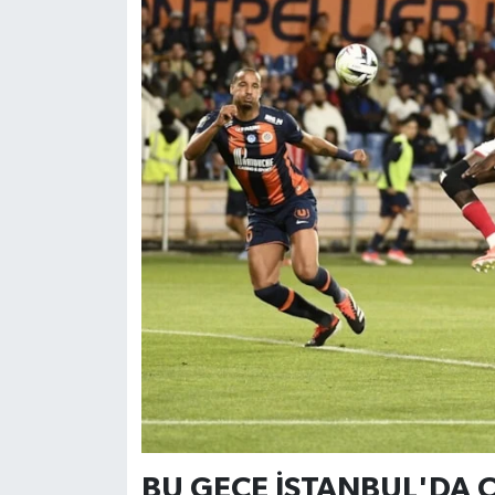
BU GECE İSTANBUL'DA 