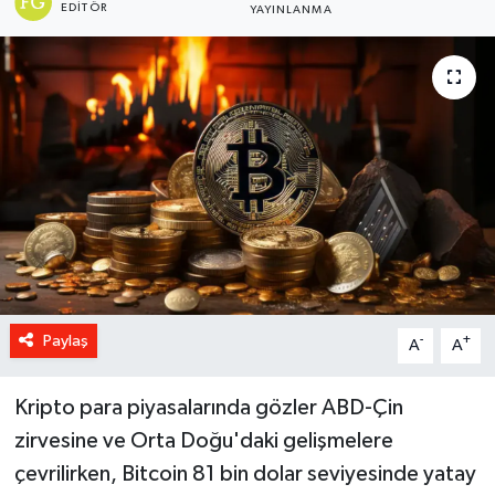
EDITÖR
YAYINLANMA
Paylaş
-
+
A
A
Kripto para piyasalarında gözler ABD-Çin
zirvesine ve Orta Doğu'daki gelişmelere
çevrilirken, Bitcoin 81 bin dolar seviyesinde yatay