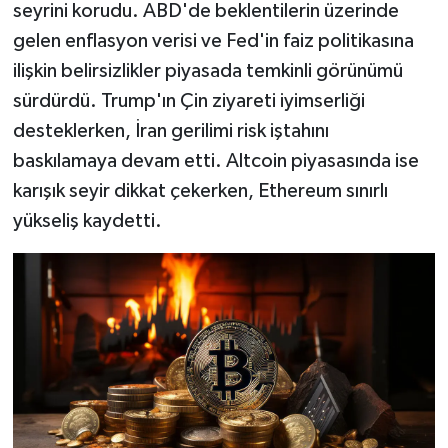
seyrini korudu. ABD'de beklentilerin üzerinde
gelen enflasyon verisi ve Fed'in faiz politikasına
ilişkin belirsizlikler piyasada temkinli görünümü
sürdürdü. Trump'ın Çin ziyareti iyimserliği
desteklerken, İran gerilimi risk iştahını
baskılamaya devam etti. Altcoin piyasasında ise
karışık seyir dikkat çekerken, Ethereum sınırlı
yükseliş kaydetti.