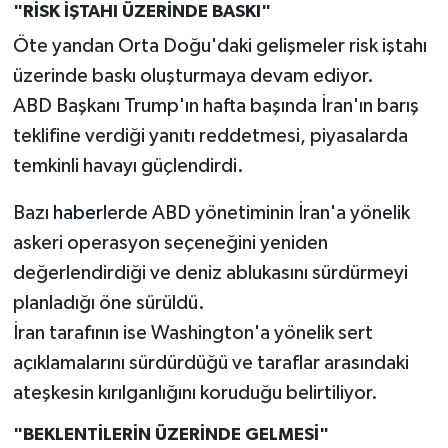
"RİSK İŞTAHI ÜZERİNDE BASKI"
Öte yandan Orta Doğu'daki gelişmeler risk iştahı
üzerinde baskı oluşturmaya devam ediyor.
ABD Başkanı Trump'ın hafta başında İran'ın barış
teklifine verdiği yanıtı reddetmesi, piyasalarda
temkinli havayı güçlendirdi.
Bazı
haber
lerde ABD yönetiminin İran'a yönelik
askeri operasyon seçeneğini yeniden
değerlendirdiği ve deniz ablukasını sürdürmeyi
planladığı öne sürüldü.
İran tarafının ise Washington'a yönelik sert
açıklamalarını sürdürdüğü ve taraflar arasındaki
ateşkesin kırılganlığını koruduğu belirtiliyor.
"BEKLENTİLERİN ÜZERİNDE GELMESİ"