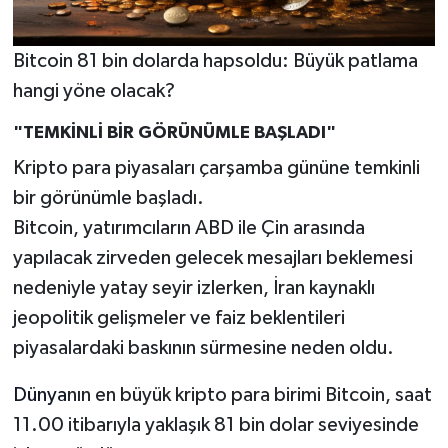
Bitcoin 81 bin dolarda hapsoldu: Büyük patlama
hangi yöne olacak?
"TEMKİNLİ BİR GÖRÜNÜMLE BAŞLADI"
Kripto para piyasaları çarşamba gününe temkinli
bir görünümle başladı.
Bitcoin, yatırımcıların ABD ile Çin arasında
yapılacak zirveden gelecek mesajları beklemesi
nedeniyle yatay seyir izlerken, İran kaynaklı
jeopolitik gelişmeler ve faiz beklentileri
piyasalardaki baskının sürmesine neden oldu.
Dünya
nın en büyük kripto para birimi Bitcoin, saat
11.00 itibarıyla yaklaşık 81 bin dolar seviyesinde