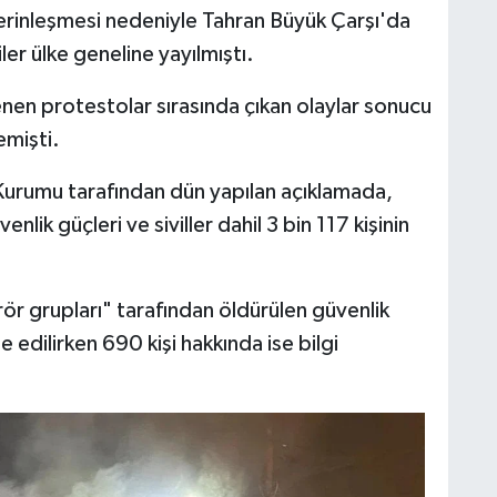
erinleşmesi nedeniyle Tahran Büyük Çarşı'da
er ülke geneline yayılmıştı.
en protestolar sırasında çıkan olaylar sonucu
emişti.
p Kurumu tarafından dün yapılan açıklamada,
nlik güçleri ve siviller dahil 3 bin 117 kişinin
erör grupları" tarafından öldürülen güvenlik
e edilirken 690 kişi hakkında ise bilgi