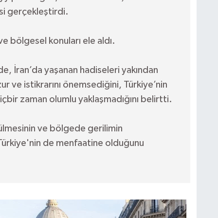
i gerçekleştirdi.
ri ve bölgesel konuları ele aldı.
 İran’da yaşanan hadiseleri yakından
uzur ve istikrarını önemsediğini, Türkiye’nin
içbir zaman olumlu yaklaşmadığını belirtti.
lmesinin ve bölgede gerilimin
Türkiye'nin de menfaatine olduğunu