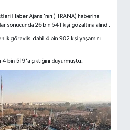
istleri Haber Ajansı'nın (HRANA) haberine
lar sonucunda 26 bin 541 kişi gözaltına alındı.
lik görevlisi dahil 4 bin 902 kişi yaşamını
4 bin 519'a çıktığını duyurmuştu.