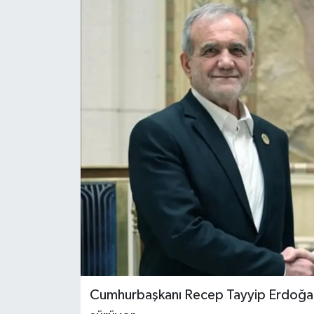
Cumhurbaşkanı Recep Tayyip Erdoğan'n