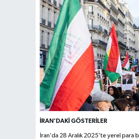
İRAN'DAKİ GÖSTERİLER
İran'da 28 Aralık 2025'te yerel para b