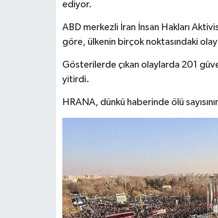
ediyor.
ABD merkezli İran İnsan Hakları Aktiv
göre, ülkenin birçok noktasındaki olay
Gösterilerde çıkan olaylarda 201 güven
yitirdi.
HRANA, dünkü haberinde ölü sayısının 