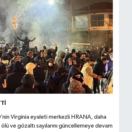
TTİ
D’nin Virginia eyaleti merkezli HRANA, daha
k ölü ve gözaltı sayılarını güncellemeye devam