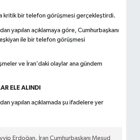
itik bir telefon görüşmesi gerçekleştirdi.
'ndan yapılan açıklamaya göre, Cumhurbaşkanı
şkiyan ile bir telefon görüşmesi
lişmeler ve İran'daki olaylar ana gündem
LAR ELE ALINDI
ndan yapılan açıklamada şu ifadelere yer
yyip Erdoğan, İran Cumhurbaşkanı Mesud