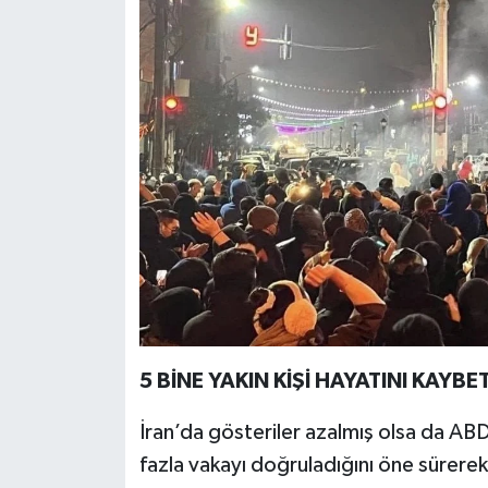
5 BİNE YAKIN KİŞİ HAYATINI KAYBE
İran’da gösteriler azalmış olsa da AB
fazla vakayı doğruladığını öne sürere