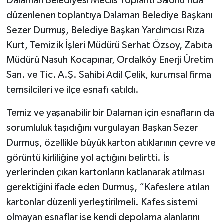
Dalaman Belediyesi Meclis Toplantı Salonu’nda
düzenlenen toplantıya Dalaman Belediye Başkanı
Sezer Durmuş, Belediye Başkan Yardımcısı Rıza
Kurt, Temizlik İşleri Müdürü Serhat Özsoy, Zabıta
Müdürü Nasuh Kocapınar, Ordalköy Enerji Üretim
San. ve Tic. A.Ş. Sahibi Adil Çelik, kurumsal firma
temsilcileri ve ilçe esnafı katıldı.
Temiz ve yaşanabilir bir Dalaman için esnafların da
sorumluluk taşıdığını vurgulayan Başkan Sezer
Durmuş, özellikle büyük karton atıklarının çevre ve
görüntü kirliliğine yol açtığını belirtti. İş
yerlerinden çıkan kartonların katlanarak atılması
gerektiğini ifade eden Durmuş, “Kafeslere atılan
kartonlar düzenli yerleştirilmeli. Kafes sistemi
olmayan esnaflar ise kendi depolama alanlarını