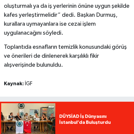
oluşturmalı ya da iş yerlerinin önüne uygun şekilde
kafes yerleştirmelidir” dedi. Başkan Durmuş,
kurallara uymayanlara ise cezai işlem
uygulanacağını söyledi.
Toplantıda esnafların temizlik konusundaki görüş
ve önerileri de dinlenerek karşılıklı fikir
alışverişinde bulunuldu.
Kaynak:
İGF
DÜYSİAD İş Dünyasını
İstanbul’da Buluşturdu