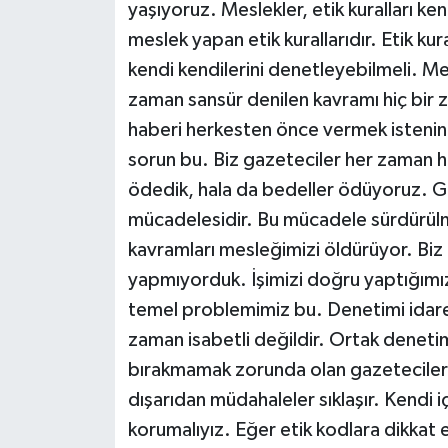
yaşıyoruz. Meslekler, etik kuralları ken
meslek yapan etik kurallarıdır. Etik ku
kendi kendilerini denetleyebilmeli. Me
zaman sansür denilen kavramı hiç bir 
haberi herkesten önce vermek istenin
sorun bu. Biz gazeteciler her zaman ha
ödedik, hala da bedeller ödüyoruz. Ga
mücadelesidir. Bu mücadele sürdürülm
kavramları mesleğimizi öldürüyor. Biz g
yapmıyorduk. İşimizi doğru yaptığımız
temel problemimiz bu. Denetimi idare
zaman isabetli değildir. Ortak deneti
bırakmamak zorunda olan gazeteciler
dışarıdan müdahaleler sıklaşır. Kendi
korumalıyız. Eğer etik kodlara dikkat