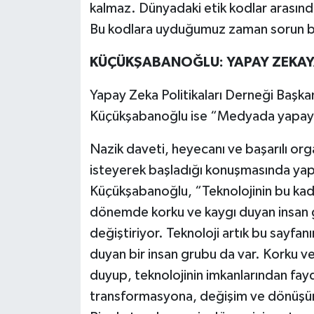
kalmaz. Dünyadaki etik kodlar arasında
Bu kodlara uyduğumuz zaman sorun b
KÜÇÜKŞABANOĞLU: YAPAY ZEKAYA 
Yapay Zeka Politikaları Derneği Başkanı
Küçükşabanoğlu ise “Medyada yapay 
Nazik daveti, heyecanı ve başarılı org
isteyerek başladığı konuşmasında ya
Küçükşabanoğlu, “Teknolojinin bu kad
dönemde korku ve kaygı duyan insan gr
değiştiriyor. Teknoloji artık bu sayf
duyan bir insan grubu da var. Korku v
duyup, teknolojinin imkanlarından fay
transformasyona, değişim ve dönüşüm