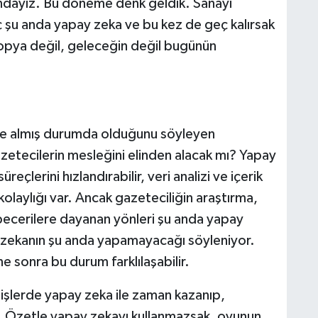
ndayız. Bu döneme denk geldik. Sanayi
ç şu anda yapay zeka ve bu kez de geç kalırsak
topya değil, geleceğin değil bugünün
e almış durumda olduğunu söyleyen
etecilerin mesleğini elinden alacak mı? Yapay
eçlerini hızlandırabilir, veri analizi ve içerik
kolaylığı var. Ancak gazeteciliğin araştırma,
i becerilere dayanan yönleri şu anda yapay
ay zekanın şu anda yapamayacağı söyleniyor.
 sonra bu durum farklılaşabilir.
işlerde yapay zeka ile zaman kazanıp,
z. Özetle yapay zekayı kullanmazsak, oyunun