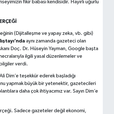
eyimizin fikir babası kendisidir. Hayırlı uğurlu
GERÇEĞİ
eğinin (Dijitalleşme ve yapay zeka, vb. gibi)
ıştayı’nda
aynı zamanda gazeteci olan
şkanı Doç. Dr. Hüseyin Yayman, Google başta
ralarıyla ilgili yasal düzenlemeler ve
ilgiler verdi.
i Dim’e teşekkür ederek başladığı
u yapmak büyük bir yetenektir, gazetecileri
lantılara daha çok ihtiyacımız var. Sayın Dim’e
gerçeği. Sadece gazeteler değil ekonomi,