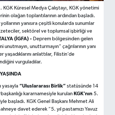
. KGK Küresel Medya Çalıştayı, KGK yönetimi
rinin olağan toplantılarının ardından başladı.
ollarının yanısıra çeşitli konularda sunumlar
zeteciler, sektörel ve toplumsal işbirliği ve
ALYA (İGFA) -
Deprem bölgesinden gelen
i unutmayın, unutturmayın” çağrılarının yanı
 yaşadıklarını anlattılar, Filistin’de
ndiğini vurguladılar.
 YAŞINDA
ı yasayla
“Uluslararası Birlik”
statüsünde 14
rbaşkanlığı kararnamesiyle kurulan
KGK’nın
5.
siyle başladı. KGK Genel Başkanı Mehmet Ali
ahneye davet ederek “5. yıl pastamızı Yavuz