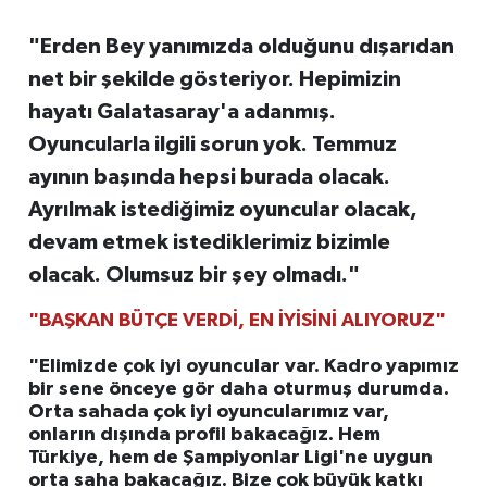
"Erden Bey yanımızda olduğunu dışarıdan
net bir şekilde gösteriyor. Hepimizin
hayatı Galatasaray'a adanmış.
Oyuncularla ilgili sorun yok. Temmuz
ayının başında hepsi burada olacak.
Ayrılmak istediğimiz oyuncular olacak,
devam etmek istediklerimiz bizimle
olacak. Olumsuz bir şey olmadı."
"BAŞKAN BÜTÇE VERDİ, EN İYİSİNİ ALIYORUZ"
"Elimizde çok iyi oyuncular var. Kadro yapımız
bir sene önceye gör daha oturmuş durumda.
Orta sahada çok iyi oyuncularımız var,
onların dışında profil bakacağız. Hem
Türkiye, hem de Şampiyonlar Ligi'ne uygun
orta saha bakacağız. Bize çok büyük katkı