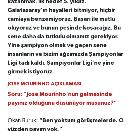
kazanmak. İlk hedef 5. yıldız.
Galatasaray'ın hayalleri bitmiyor, hiçbir
camiaya benzemiyoruz. Başarı ile mutlu
oluyoruz ve bunun peşinde koşacağız. Bu
sene daha da tutkulu olmamız gerekiyor.
Yine şampiyon olmak ve geçen sene
insanların ve bizim ağzımızda Şampiyonlar
Ligi tadı kaldı. Şampiyonlar Ligi'ne yine
girmek istiyoruz.
JOSE MOURINHO AÇIKLAMASI
Soru: "Jose Mourinho'nun gelmesinde
payınız olduğunu düşünüyor musunuz?"
Okan Buruk:
"Ben yoktum görüşmelerde. O
yüzden payım yok."