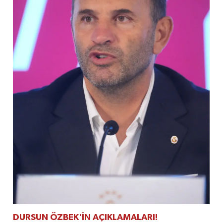
DURSUN ÖZBEK'İN AÇIKLAMALARI!