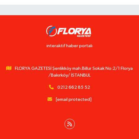
interaktif haber portalı
FLORYA GAZETESİ Şenlikköy mah.Billur Sokak No:2/1 Florya
/Bakırköy/ İSTANBUL
0212 662 85 52
[email protected]