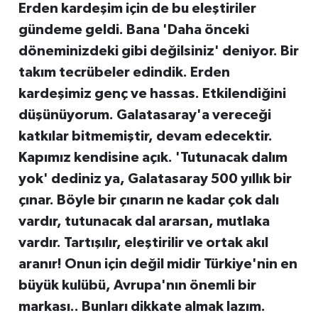
Erden kardeşim için de bu eleştiriler
gündeme geldi. Bana 'Daha önceki
döneminizdeki gibi değilsiniz' deniyor. Bir
takım tecrübeler edindik. Erden
kardeşimiz genç ve hassas. Etkilendiğini
düşünüyorum. Galatasaray'a vereceği
katkılar bitmemiştir, devam edecektir.
Kapımız kendisine açık. 'Tutunacak dalım
yok' dediniz ya, Galatasaray 500 yıllık bir
çınar. Böyle bir çınarın ne kadar çok dalı
vardır, tutunacak dal ararsan, mutlaka
vardır. Tartışılır, eleştirilir ve ortak akıl
aranır! Onun için değil midir Türkiye'nin en
büyük kulübü, Avrupa'nın önemli bir
markası.. Bunları dikkate almak lazım.