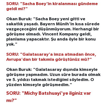
SORU: "Sacha Boey'in kiralanması gündeme
geldi mi?"
Okan Buruk: "Sacha Boey yeni gitti ve
sakatlık yaşadı. Bayern Münih'in kısa sürede
vazgeçeceğini düşünmüyorum. Herhangi bir
görüşme olmadı. Vincent Kompany geldi,
planlama yapacaktır. Şu anda öyle bir konu
yok."
SORU: "Galatasaray'a imza atmadan önce,
Avrupa'dan bir takımla görüştünüz mü?"
Okan Buruk: "Galatasaray dışında kimseyle
görüşme yapmadım. Uzun süre burada olmak
ve 5. yıldızı takmak istediğimi söyledim. O
yüzden kimseyle görüşmedim."
SORU: "Michy Batshuayi'ye ilginiz var
mı?"