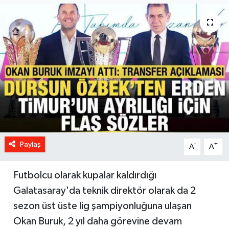
Paylaş
-
+
A
A
Futbolcu olarak kupalar kaldırdığı
Galatasaray'da teknik direktör olarak da 2
sezon üst üste lig şampiyonluğuna ulaşan
Okan Buruk, 2 yıl daha görevine devam