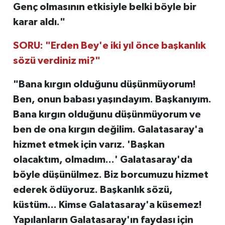
Genç olmasının etkisiyle belki böyle bir
karar aldı."
SORU: "Erden Bey'e iki yıl önce başkanlık
sözü verdiniz mi?"
"Bana kırgın olduğunu düşünmüyorum!
Ben, onun babası yaşındayım. Başkanıyım.
Bana kırgın olduğunu düşünmüyorum ve
ben de ona kırgın değilim. Galatasaray'a
hizmet etmek için varız. 'Başkan
olacaktım, olmadım...' Galatasaray'da
böyle düşünülmez. Biz borcumuzu hizmet
ederek ödüyoruz. Başkanlık sözü,
küstüm... Kimse Galatasaray'a küsemez!
Yapılanların Galatasaray'ın faydası için