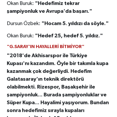
Okan Buruk:
"Hedefimiz tekrar
şampiyonluk ve Avrupa'da başarı."
Dursun Özbek:
"Hocam 5. yıldızı da söyle."
Okan Buruk:
"Hedef 25, hedef 5. yıldız."
"G.SARAY'IN HAYALLERİ BİTMİYOR"
"2018'de Akhisarspor ile Türkiye
Kupası'nı kazandım. Öyle bir takımla kupa
kazanmak çok değerliydi. Hedefim
Galatasaray'ın teknik direktörü
olabilmekti. Rizespor, Başakşehir ile
şampiyonluk... Burada şampiyonluklar ve
Süper Kupa... Hayalimi yaşıyorum. Bundan
sonra hedefimiz sırayla kupaları