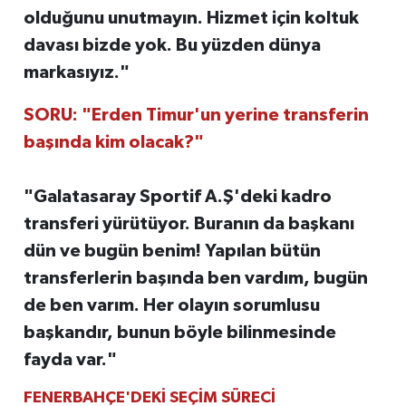
olduğunu unutmayın. Hizmet için koltuk
davası bizde yok. Bu yüzden dünya
markasıyız."
SORU: "Erden Timur'un yerine transferin
başında kim olacak?"
"Galatasaray Sportif A.Ş'deki kadro
transferi yürütüyor. Buranın da başkanı
dün ve bugün benim! Yapılan bütün
transferlerin başında ben vardım, bugün
de ben varım. Her olayın sorumlusu
başkandır, bunun böyle bilinmesinde
fayda var."
FENERBAHÇE'DEKİ SEÇİM SÜRECİ