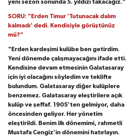
yeni sezon sonunda 5. yıldızı takacağız."
SORU: "Erden Timur 'Tutunacak dalım
kalmadı' dedi. Kendisiyle görüştünüz
mü?"
"Erden kardeşimi kulübe ben getirdim.
Yeni dönemde çalışmayacağını ifade etti.
Kendisine devam etmesinin Galatasaray
için iyi olacağını söyledim ve teklifte
bulundum. Galatasaray diğer kulüplere
benzemez. Galatasaray eleştirilere açık
kulüp ve şeffaf. 1905'ten gelmiyor, daha
öncesinden geliyor. Her yönetim
eleştirildi. Benim ilk dönemimi, rahmetli
Mustafa Cengiz'in dönemini hatırlayın.