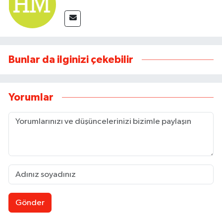
Bunlar da ilginizi çekebilir
Yorumlar
Gönder