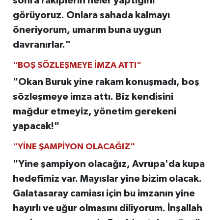
sonra rakiplerin neler yaptığını
görüyoruz. Onlara sahada kalmayı
öneriyorum, umarım buna uygun
davranırlar."
"BOŞ SÖZLEŞMEYE İMZA ATTI"
"Okan Buruk yine rakam konuşmadı, boş
sözleşmeye imza attı. Biz kendisini
mağdur etmeyiz, yönetim gerekeni
yapacak!"
"YİNE ŞAMPİYON OLACAĞIZ"
"Yine şampiyon olacağız, Avrupa'da kupa
hedefimiz var. Mayıslar yine bizim olacak.
Galatasaray camiası için bu imzanın yine
hayırlı ve uğur olmasını diliyorum. İnşallah