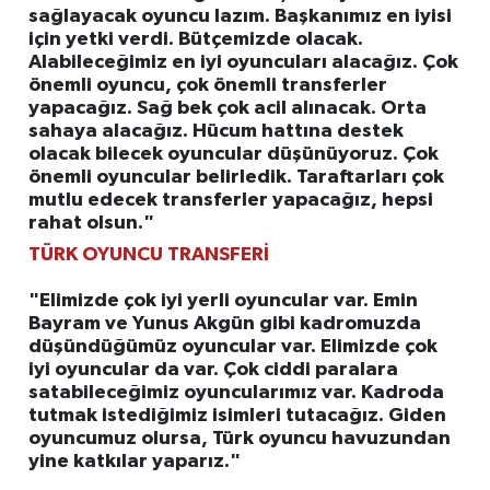
sağlayacak oyuncu lazım. Başkanımız en iyisi
için yetki verdi. Bütçemizde olacak.
Alabileceğimiz en iyi oyuncuları alacağız. Çok
önemli oyuncu, çok önemli transferler
yapacağız. Sağ bek çok acil alınacak. Orta
sahaya alacağız. Hücum hattına destek
olacak bilecek oyuncular düşünüyoruz. Çok
önemli oyuncular belirledik. Taraftarları çok
mutlu edecek transferler yapacağız, hepsi
rahat olsun."
TÜRK OYUNCU TRANSFERİ
"Elimizde çok iyi yerli oyuncular var. Emin
Bayram ve Yunus Akgün gibi kadromuzda
düşündüğümüz oyuncular var. Elimizde çok
iyi oyuncular da var. Çok ciddi paralara
satabileceğimiz oyuncularımız var. Kadroda
tutmak istediğimiz isimleri tutacağız. Giden
oyuncumuz olursa, Türk oyuncu havuzundan
yine katkılar yaparız."