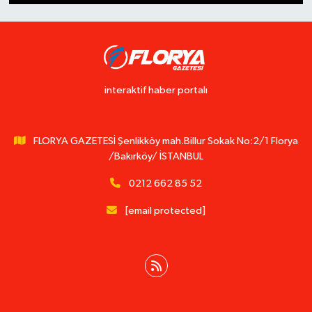
interaktif haber portalı
FLORYA GAZETESİ Şenlikköy mah.Billur Sokak No:2/1 Florya
/Bakırköy/ İSTANBUL
0212 662 85 52
[email protected]