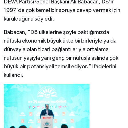
DEVA Partisi Genel Başkanı Ali Babacan, D8'in
1997'de çok temel bir soruya cevap vermek için
kurulduğunu söyledi.
Babacan, "D8 ülkelerine şöyle baktığımızda
nüfusla ekonomik büyüklükte birbirleriyle ya da
dünyayla olan ticari bağlantılarıyla ortalama
nüfusun yaşıyla yani genç bir nüfusla aslında çok
büyük bir potansiyeli temsil ediyor." ifadelerini
kullandı.