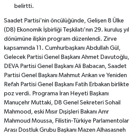
belirtti.
Saadet Partisi'nin öncülüğünde, Gelişen 8 Ülke
(D8) Ekonomik İşbirliği Teşkilatı'nın 29. kuruluş yıl
dönümüne ilişkin program düzenlendi. Zirve
kapsamında 11. Cumhurbaşkanı Abdullah Gül,
Gelecek Partisi Genel Başkanı Ahmet Davutoğlu,
DEVA Partisi Genel Başkanı Ali Babacan, Saadet
Partisi Genel Başkanı Mahmut Arıkan ve Yeniden
Refah Partisi Genel Başkanı Fatih Erbakan birlikte
poz verdi. Programa İran Heyeti Başkanı
Manuçehr Muttaki, D8 Genel Sekreteri Sohail
Mahmood, eski Mısır Dışişleri Bakanı Amr
Mahmoud Moussa, Filistin-Türkiye Parlamentolar
Arası Dostluk Grubu Başkanı Mazen Alhasasneh