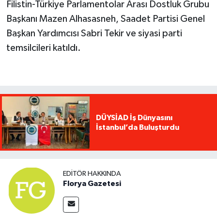
Filistin-Türkiye Parlamentolar Arası Dostluk Grubu
Başkanı Mazen Alhasasneh, Saadet Partisi Genel
Başkan Yardımcısı Sabri Tekir ve siyasi parti
temsilcileri katıldı.
DÜYSİAD İş Dünyasını
İstanbul’da Buluşturdu
EDITÖR HAKKINDA
Florya Gazetesi