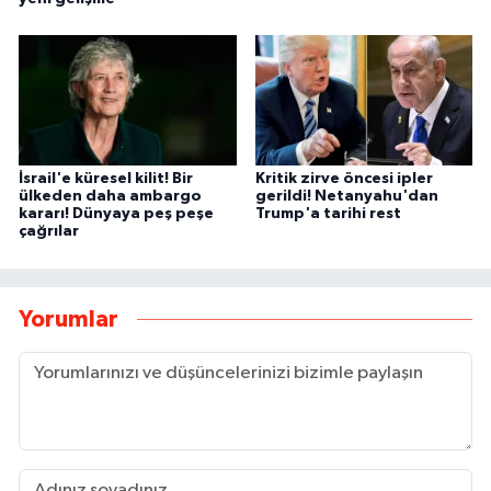
İsrail'e küresel kilit! Bir
Kritik zirve öncesi ipler
ülkeden daha ambargo
gerildi! Netanyahu'dan
kararı! Dünyaya peş peşe
Trump'a tarihi rest
çağrılar
Yorumlar