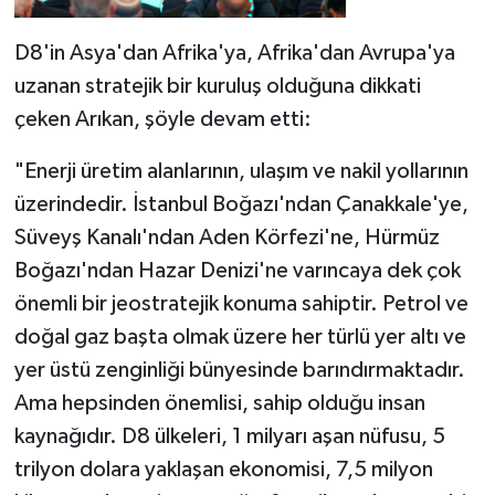
D8'in Asya'dan Afrika'ya, Afrika'dan Avrupa'ya
uzanan stratejik bir kuruluş olduğuna dikkati
çeken Arıkan, şöyle devam etti:
"Enerji üretim alanlarının, ulaşım ve nakil yollarının
üzerindedir. İstanbul Boğazı'ndan Çanakkale'ye,
Süveyş Kanalı'ndan Aden Körfezi'ne, Hürmüz
Boğazı'ndan Hazar Denizi'ne varıncaya dek çok
önemli bir jeostratejik konuma sahiptir. Petrol ve
doğal gaz başta olmak üzere her türlü yer altı ve
yer üstü zenginliği bünyesinde barındırmaktadır.
Ama hepsinden önemlisi, sahip olduğu insan
kaynağıdır. D8 ülkeleri, 1 milyarı aşan nüfusu, 5
trilyon dolara yaklaşan ekonomisi, 7,5 milyon