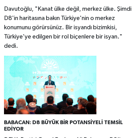
Davutoğlu, "Kanat ülke değil, merkez ülke. Şimdi
D8'in haritasına bakın Türkiye'nin o merkez
konumunu görürsünüz. Bir isyandı bizimkisi,
Türkiye'ye edilgen bir rol biçenlere bir isyan."
dedi.
BABACAN: D8 BÜYÜK BİR POTANSİYELİ TEMSİL
EDİYOR