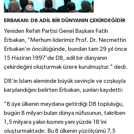
ERBAKAN: D8 ADİL BİR DÜNYANIN ÇEKİRDEĞİDİR
Yeniden Refah Partisi Genel Başkanı Fatih
Erbakan, "Merhum liderimiz Prof. Dr. Necmettin
Erbakan'ın öncülüğünde, bundan tam 29 yıl önce
15 Haziran 1997'de D8, adil bir dünyanın
çekirdeğini oluşturmak üzere kurulmuştur." dedi.
D8'in İslam aleminde büyük sevinçle ve coşkuyla
karşılandığını belirten Erbakan, şunları kaydetti:
"8 üye ülkenin meydana getirdiği D8 topluluğu,
bugün 8 milyarı bulan dünya nüfusunun, takriben
1,5 milyara yakın kısmını yani yüzde 18'ini
oluşturmaktadır. Bu 8 ülkenin yüzölçümü 7,5