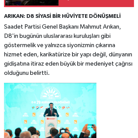
ARIKAN: D8 SİYASİ BİR HÜVİYETE DÖNÜŞMELİ
Saadet Partisi Genel Başkanı Mahmut Arıkan,
D8'in bugünün uluslararası kuruluşları gibi
göstermelik ve yalnızca siyonizmin çıkarına
hizmet eden, karikatürize bir yapı değil, dünyanın
gidişatına itiraz eden büyük bir medeniyet çağrısı
olduğunu belirtti.