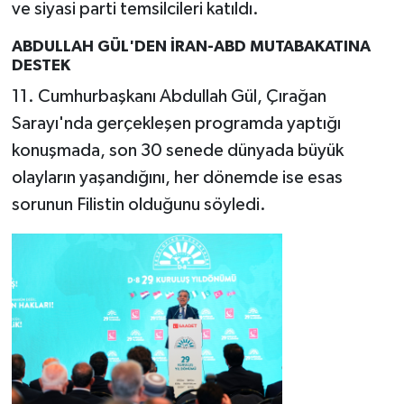
ve siyasi parti temsilcileri katıldı.
ABDULLAH GÜL'DEN İRAN-ABD MUTABAKATINA
DESTEK
11. Cumhurbaşkanı Abdullah Gül, Çırağan
Sarayı'nda gerçekleşen programda yaptığı
konuşmada, son 30 senede dünyada büyük
olayların yaşandığını, her dönemde ise esas
sorunun Filistin olduğunu söyledi.