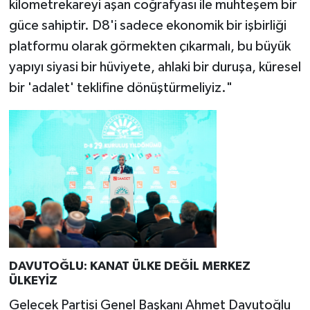
kilometrekareyi aşan coğrafyası ile muhteşem bir
güce sahiptir. D8'i sadece ekonomik bir işbirliği
platformu olarak görmekten çıkarmalı, bu büyük
yapıyı siyasi bir hüviyete, ahlaki bir duruşa, küresel
bir 'adalet' teklifine dönüştürmeliyiz."
DAVUTOĞLU: KANAT ÜLKE DEĞİL MERKEZ
ÜLKEYİZ
Gelecek Partisi Genel Başkanı Ahmet Davutoğlu