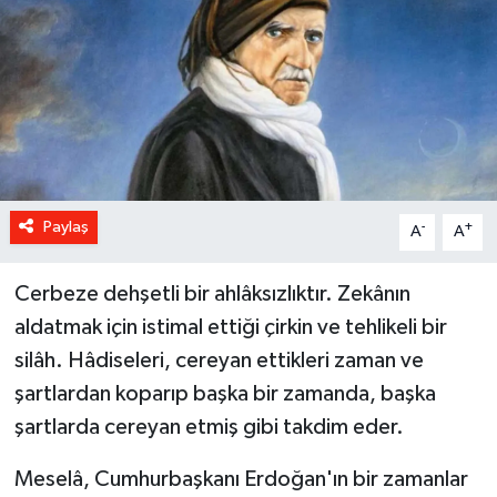
Paylaş
-
+
A
A
Cerbeze dehşetli bir ahlâksızlıktır. Zekânın
aldatmak için istimal ettiği çirkin ve tehlikeli bir
silâh. Hâdiseleri, cereyan ettikleri zaman ve
şartlardan koparıp başka bir zamanda, başka
şartlarda cereyan etmiş gibi takdim eder.
Meselâ, Cumhurbaşkanı Erdoğan'ın bir zamanlar