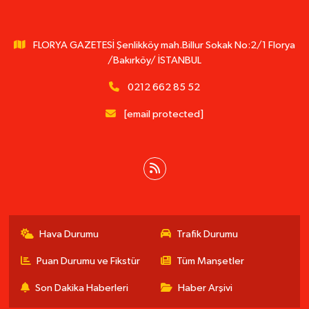
FLORYA GAZETESİ Şenlikköy mah.Billur Sokak No:2/1 Florya
/Bakırköy/ İSTANBUL
0212 662 85 52
[email protected]
Hava Durumu
Trafik Durumu
Puan Durumu ve Fikstür
Tüm Manşetler
Son Dakika Haberleri
Haber Arşivi