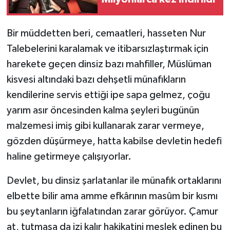
Bir müddetten beri, cemaatleri, hasseten Nur
Talebelerini karalamak ve itibarsızlaştırmak için
harekete geçen dinsiz bazı mahfiller, Müslüman
kisvesi altındaki bazı dehşetli münafıkların
kendilerine servis ettiği ipe sapa gelmez, çoğu
yarım asır öncesinden kalma şeyleri bugünün
malzemesi imiş gibi kullanarak zarar vermeye,
gözden düşürmeye, hatta kabilse devletin hedefi
haline getirmeye çalışıyorlar.
Devlet, bu dinsiz şarlatanlar ile münafık ortaklarını
elbette bilir ama amme efkârının masûm bir kısmı
bu şeytanların iğfalatından zarar görüyor. Çamur
at, tutmasa da izi kalır hakikatini meslek edinen bu