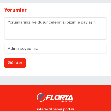
Yorumlar
Gönder
interaktif haber portalı