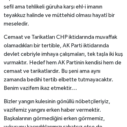
sefil ama tehlikeli güruha karşı ehl-i imanın
teyakkuz halinde ve müttehid olması hayatî bir
meseledir.
Cemaat ve Tarikatları CHP iktidarında muvaffak
olamadıkları bir tertible, AK Parti iktidarında
devlet cebriyle imhaya çalışmaları, tek taşla iki kuş
vurmaktır. Hedef hem AK Partinin kendisi hem de
cemaat ve tarikatlardır. Bu şeni ama aynı
zamanda bedihi tertib elbette tutmayacaktır.
Benim vazifem ikaz etmektir...
Bizler yangın kulesinin gönüllü nöbetçileriyiz,
vazifemiz yangını erken haber vermektir.
Başkalarının görmediğini erken görmemiz,