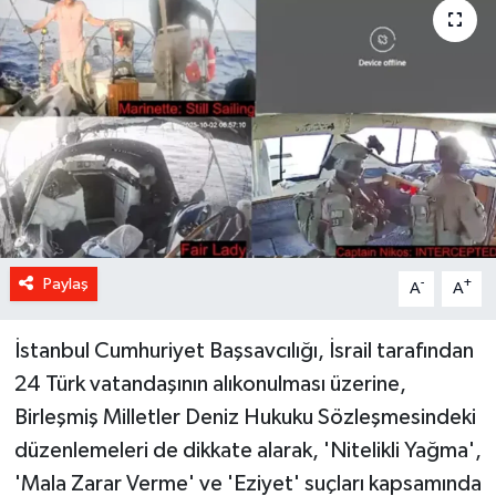
Paylaş
-
+
A
A
İstanbul Cumhuriyet Başsavcılığı, İsrail tarafından
24 Türk vatandaşının alıkonulması üzerine,
Birleşmiş Milletler Deniz Hukuku Sözleşmesindeki
düzenlemeleri de dikkate alarak, 'Nitelikli Yağma',
'Mala Zarar Verme' ve 'Eziyet' suçları kapsamında