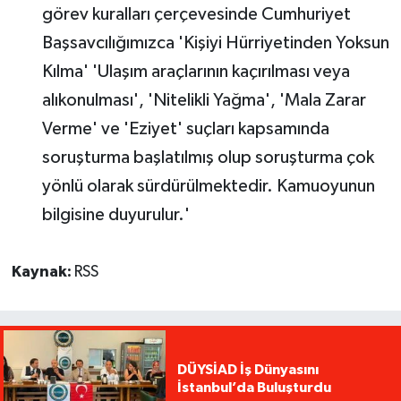
görev kuralları çerçevesinde Cumhuriyet
Başsavcılığımızca 'Kişiyi Hürriyetinden Yoksun
Kılma' 'Ulaşım araçlarının kaçırılması veya
alıkonulması', 'Nitelikli Yağma', 'Mala Zarar
Verme' ve 'Eziyet' suçları kapsamında
soruşturma başlatılmış olup soruşturma çok
yönlü olarak sürdürülmektedir. Kamuoyunun
bilgisine duyurulur.'
Kaynak:
RSS
DÜYSİAD İş Dünyasını
İstanbul’da Buluşturdu