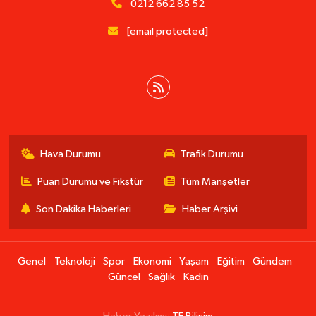
0212 662 85 52
[email protected]
Hava Durumu
Trafik Durumu
Puan Durumu ve Fikstür
Tüm Manşetler
Son Dakika Haberleri
Haber Arşivi
Genel
Teknoloji
Spor
Ekonomi
Yaşam
Eğitim
Gündem
Güncel
Sağlık
Kadın