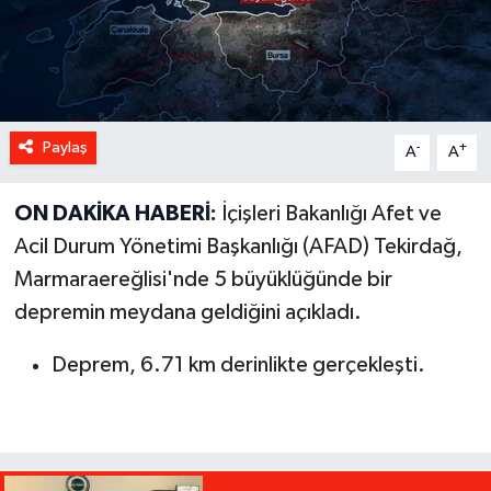
Paylaş
-
+
A
A
ON DAKİKA
HABER
İ:
İçişleri Bakanlığı Afet ve
Acil Durum Yönetimi Başkanlığı (AFAD) Tekirdağ,
Marmaraereğlisi'nde 5 büyüklüğünde bir
depremin meydana geldiğini açıkladı.
Deprem, 6.71 km derinlikte gerçekleşti.