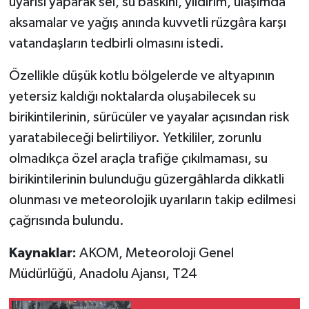
uyarısı yaparak sel, su baskını, yıldırım, ulaşımda
aksamalar ve yağış anında kuvvetli rüzgâra karşı
vatandaşların tedbirli olmasını istedi.
Özellikle düşük kotlu bölgelerde ve altyapının
yetersiz kaldığı noktalarda oluşabilecek su
birikintilerinin, sürücüler ve yayalar açısından risk
yaratabileceği belirtiliyor. Yetkililer, zorunlu
olmadıkça özel araçla trafiğe çıkılmaması, su
birikintilerinin bulunduğu güzergâhlarda dikkatli
olunması ve meteorolojik uyarıların takip edilmesi
çağrısında bulundu.
Kaynaklar:
AKOM, Meteoroloji Genel
Müdürlüğü, Anadolu Ajansı, T24