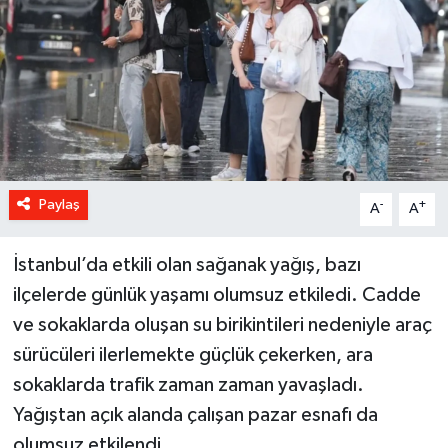
Paylaş
-
+
A
A
İstanbul’da etkili olan sağanak yağış, bazı
ilçelerde günlük yaşamı olumsuz etkiledi. Cadde
ve sokaklarda oluşan su birikintileri nedeniyle araç
sürücüleri ilerlemekte güçlük çekerken, ara
sokaklarda trafik zaman zaman yavaşladı.
Yağıştan açık alanda çalışan pazar esnafı da
olumsuz etkilendi.