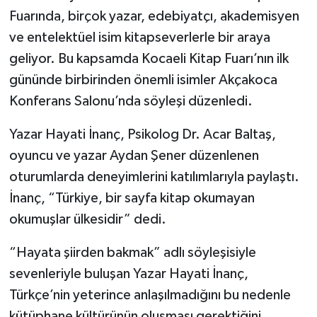
Fuarında, birçok yazar, edebiyatçı, akademisyen
ve entelektüel isim kitapseverlerle bir araya
geliyor. Bu kapsamda Kocaeli Kitap Fuarı’nın ilk
gününde birbirinden önemli isimler Akçakoca
Konferans Salonu’nda söyleşi düzenledi.
Yazar Hayati İnanç, Psikolog Dr. Acar Baltaş,
oyuncu ve yazar Aydan Şener düzenlenen
oturumlarda deneyimlerini katılımlarıyla paylaştı.
İnanç, “Türkiye, bir sayfa kitap okumayan
okumuşlar ülkesidir” dedi.
“Hayata şiirden bakmak” adlı söyleşisiyle
sevenleriyle buluşan Yazar Hayati İnanç,
Türkçe’nin yeterince anlaşılmadığını bu nedenle
kütüphane kültürünün oluşması gerektiğini