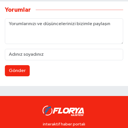
Yorumlar
Gönder
interaktif haber portalı