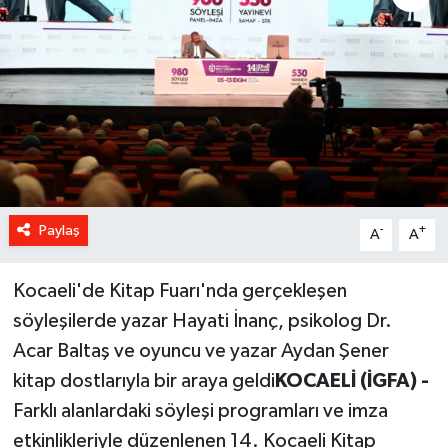
Paylaş
-
+
A
A
Kocaeli'de Kitap Fuarı'nda gerçekleşen
söyleşilerde yazar Hayati İnanç, psikolog Dr.
Acar Baltaş ve oyuncu ve yazar Aydan Şener
kitap dostlarıyla bir araya geldi
KOCAELİ (İGFA) -
Farklı alanlardaki söyleşi programları ve imza
etkinlikleriyle düzenlenen 14. Kocaeli Kitap