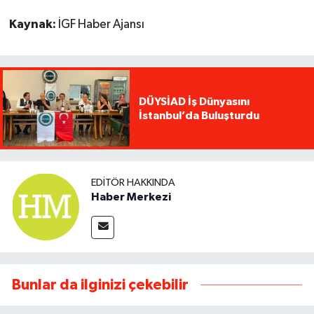
Kaynak:
İGF Haber Ajansı
DÜYSİAD İş Dünyasını
İstanbul’da Buluşturdu
EDITÖR HAKKINDA
Haber Merkezi
Bunlar da ilginizi çekebilir