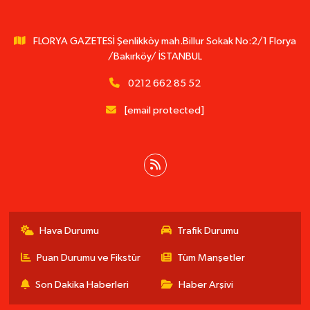
FLORYA GAZETESİ Şenlikköy mah.Billur Sokak No:2/1 Florya
/Bakırköy/ İSTANBUL
0212 662 85 52
[email protected]
Hava Durumu
Trafik Durumu
Puan Durumu ve Fikstür
Tüm Manşetler
Son Dakika Haberleri
Haber Arşivi