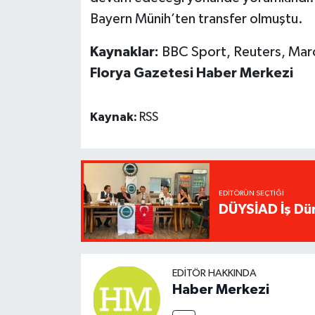
Bayern Münih’ten transfer olmuştu.
Kaynaklar:
BBC Sport, Reuters, Mar
Florya Gazetesi Haber Merkezi
Kaynak:
RSS
EDITÖRÜN SEÇTIĞI
DÜYSİAD İş Dün
EDITÖR HAKKINDA
Haber Merkezi