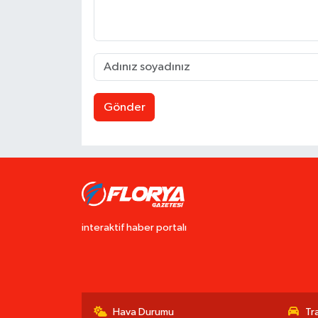
Gönder
interaktif haber portalı
Hava Durumu
Tr