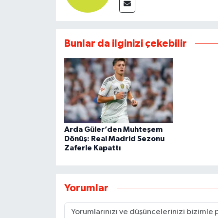
Bunlar da ilginizi çekebilir
Arda Güler’den Muhteşem
Dönüş: Real Madrid Sezonu
Zaferle Kapattı
Yorumlar