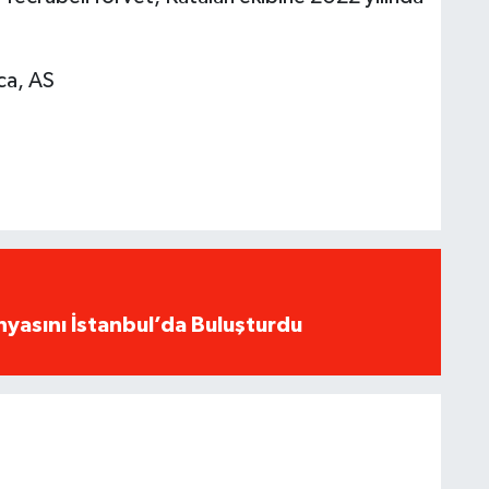
ca, AS
yasını İstanbul’da Buluşturdu