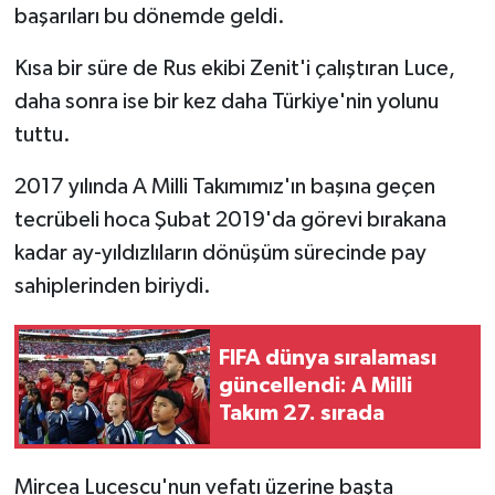
başarıları bu dönemde geldi.
Kısa bir süre de Rus ekibi Zenit'i çalıştıran Luce,
daha sonra ise bir kez daha Türkiye'nin yolunu
tuttu.
2017 yılında A Milli Takımımız'ın başına geçen
tecrübeli hoca Şubat 2019'da görevi bırakana
kadar ay-yıldızlıların dönüşüm sürecinde pay
sahiplerinden biriydi.
FIFA dünya sıralaması
güncellendi: A Milli
Takım 27. sırada
Mircea Lucescu'nun vefatı üzerine başta