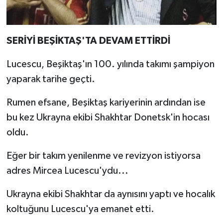
SERİYİ BEŞİKTAŞ'TA DEVAM ETTİRDİ
Lucescu, Beşiktaş'ın 100. yılında takımı şampiyon
yaparak tarihe geçti.
Rumen efsane, Beşiktaş kariyerinin ardından ise
bu kez Ukrayna ekibi Shakhtar Donetsk'in hocası
oldu.
Eğer bir takım yenilenme ve revizyon istiyorsa
adres Mircea Lucescu'ydu...
Ukrayna ekibi Shakhtar da aynısını yaptı ve hocalık
koltuğunu Lucescu'ya emanet etti.