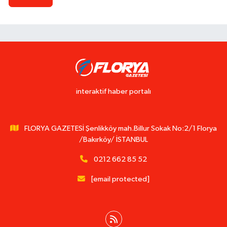
interaktif haber portalı
FLORYA GAZETESİ Şenlikköy mah.Billur Sokak No:2/1 Florya
/Bakırköy/ İSTANBUL
0212 662 85 52
[email protected]