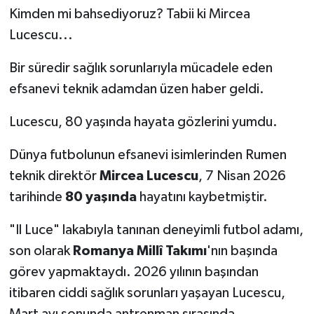
Kimden mi bahsediyoruz? Tabii ki Mircea
Lucescu...
Bir süredir sağlık sorunlarıyla mücadele eden
efsanevi teknik adamdan üzen haber geldi.
Lucescu, 80 yaşında hayata gözlerini yumdu.
Dünya futbolunun efsanevi isimlerinden Rumen
teknik direktör
Mircea Lucescu
, 7 Nisan 2026
tarihinde
80 yaşında
hayatını kaybetmiştir.
"Il Luce" lakabıyla tanınan deneyimli futbol adamı,
son olarak
Romanya Millî Takımı
'nın başında
görev yapmaktaydı. 2026 yılının başından
itibaren ciddi sağlık sorunları yaşayan Lucescu,
Mart ayı sonunda antrenman sırasında