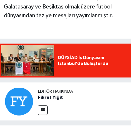
Galatasaray ve Beşiktaş olmak üzere futbol
dünyasından taziye mesajları yayımlanmıştır.
DÜYSİAD İş Dünyasını
İstanbul’da Buluşturdu
EDITÖR HAKKINDA
Fikret Yiğit