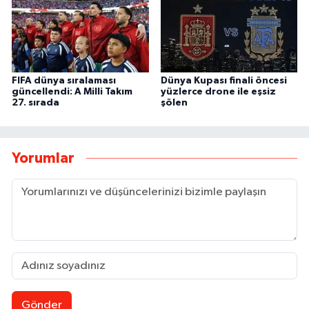
FIFA dünya sıralaması
Dünya Kupası finali öncesi
güncellendi: A Milli Takım
yüzlerce drone ile eşsiz
27. sırada
şölen
Yorumlar
Gönder