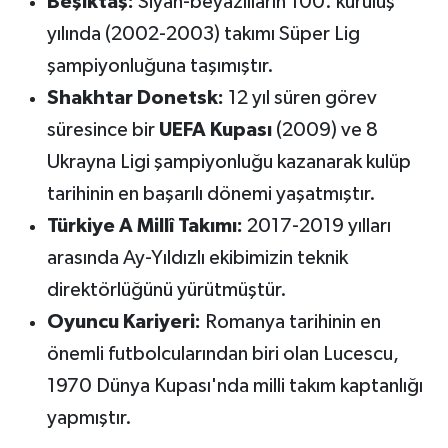
Beşiktaş:
Siyah-beyazlıların 100. kuruluş
yılında (2002-2003) takımı Süper Lig
şampiyonluğuna taşımıştır.
Shakhtar Donetsk:
12 yıl süren görev
süresince bir
UEFA Kupası
(2009) ve 8
Ukrayna Ligi şampiyonluğu kazanarak kulüp
tarihinin en başarılı dönemi yaşatmıştır.
Türkiye A Millî Takımı:
2017-2019 yılları
arasında Ay-Yıldızlı ekibimizin teknik
direktörlüğünü yürütmüştür.
Oyuncu Kariyeri:
Romanya tarihinin en
önemli futbolcularından biri olan Lucescu,
1970 Dünya Kupası'nda milli takım kaptanlığı
yapmıştır.