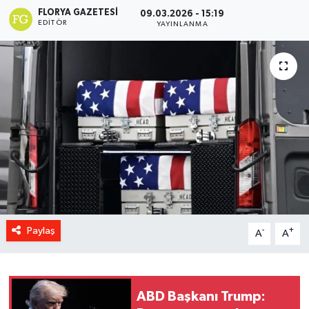
FLORYA GAZETESI
09.03.2026 - 15:19
EDITÖR
YAYINLANMA
Paylaş
-
+
A
A
ABD Başkanı Trump: