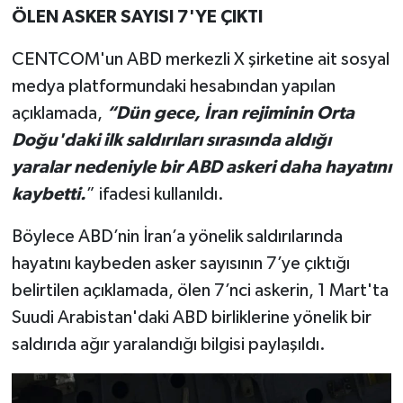
ÖLEN ASKER SAYISI 7'YE ÇIKTI
CENTCOM'un ABD merkezli X şirketine ait sosyal
medya platformundaki hesabından yapılan
açıklamada,
“Dün gece, İran rejiminin Orta
Doğu'daki ilk saldırıları sırasında aldığı
yaralar nedeniyle bir ABD askeri daha hayatını
kaybetti.
” ifadesi kullanıldı.
Böylece ABD’nin İran’a yönelik saldırılarında
hayatını kaybeden asker sayısının 7’ye çıktığı
belirtilen açıklamada, ölen 7’nci askerin, 1 Mart'ta
Suudi Arabistan'daki ABD birliklerine yönelik bir
saldırıda ağır yaralandığı bilgisi paylaşıldı.