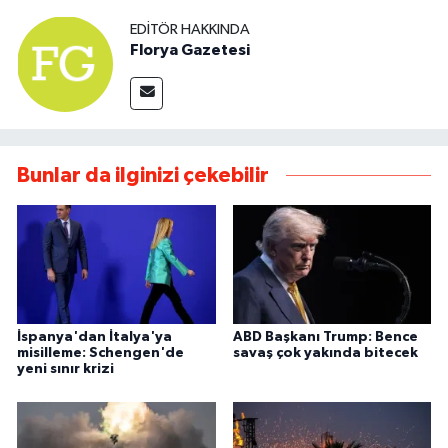
EDITÖR HAKKINDA
Florya Gazetesi
Bunlar da ilginizi çekebilir
İspanya'dan İtalya'ya
ABD Başkanı Trump: Bence
misilleme: Schengen'de
savaş çok yakında bitecek
yeni sınır krizi