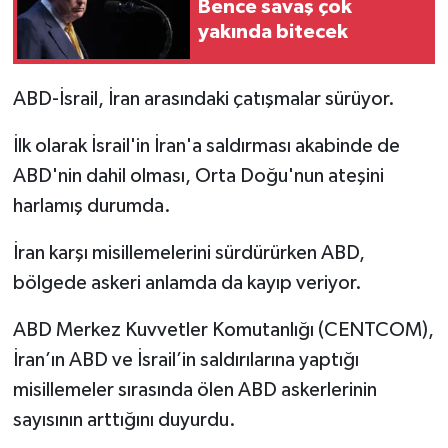
Bence savaş çok
yakında bitecek
ABD-İsrail, İran arasındaki çatışmalar sürüyor.
İlk olarak İsrail'in İran'a saldırması akabinde de
ABD'nin dahil olması, Orta Doğu'nun ateşini
harlamış durumda.
İran karşı misillemelerini sürdürürken ABD,
bölgede askeri anlamda da kayıp veriyor.
ABD Merkez Kuvvetler Komutanlığı (CENTCOM),
İran’ın ABD ve İsrail’in saldırılarına yaptığı
misillemeler sırasında ölen ABD askerlerinin
sayısının arttığını duyurdu.