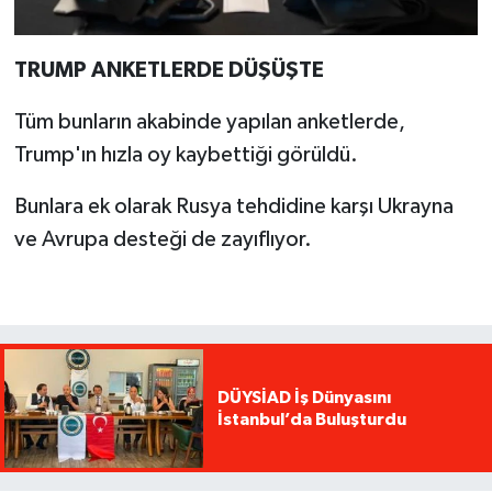
TRUMP ANKETLERDE DÜŞÜŞTE
Tüm bunların akabinde yapılan anketlerde,
Trump'ın hızla oy kaybettiği görüldü.
Bunlara ek olarak Rusya tehdidine karşı Ukrayna
ve Avrupa desteği de zayıflıyor.
DÜYSİAD İş Dünyasını
İstanbul’da Buluşturdu