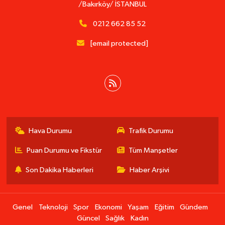
/Bakırköy/ İSTANBUL
0212 662 85 52
[email protected]
Hava Durumu
Trafik Durumu
Puan Durumu ve Fikstür
Tüm Manşetler
Son Dakika Haberleri
Haber Arşivi
Genel
Teknoloji
Spor
Ekonomi
Yaşam
Eğitim
Gündem
Güncel
Sağlık
Kadın