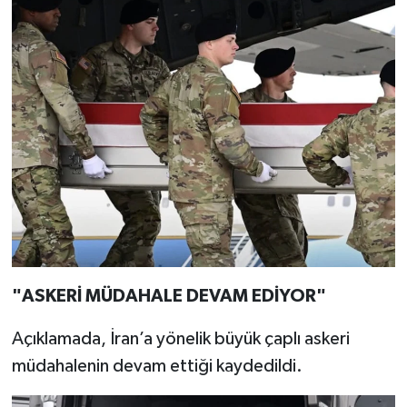
"ASKERİ MÜDAHALE DEVAM EDİYOR"
Açıklamada, İran’a yönelik büyük çaplı askeri
müdahalenin devam ettiği kaydedildi.