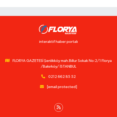
interaktif haber portalı
FLORYA GAZETESİ Şenlikköy mah.Billur Sokak No:2/1 Florya
/Bakırköy/ İSTANBUL
0212 662 85 52
[email protected]