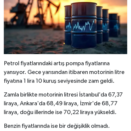
Petrol fiyatlarındaki artış pompa fiyatlarına
yansıyor. Gece yarısından itibaren motorinin litre
fiyatına 1 lira 10 kuruş seviyesinde zam geldi.
Zamla birlikte motorinin litresi İstanbul'da 67,37
liraya, Ankara'da 68,49 liraya, İzmir'de 68,77
liraya, doğu illerinde ise 70,22 liraya yükseldi.
Benzin fiyatlarında ise bir değişiklik olmadı.