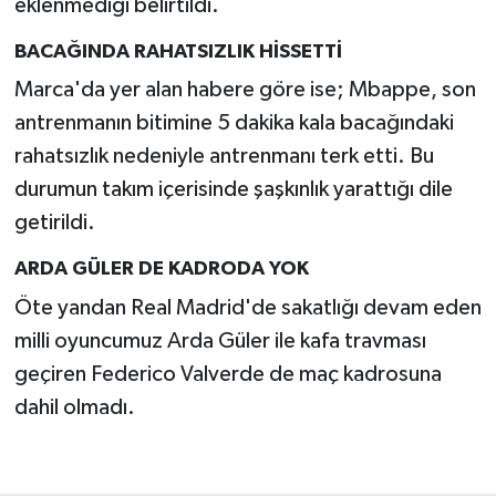
eklenmediği belirtildi.
BACAĞINDA RAHATSIZLIK HİSSETTİ
Marca'da yer alan habere göre ise; Mbappe, son
antrenmanın bitimine 5 dakika kala bacağındaki
rahatsızlık nedeniyle antrenmanı terk etti. Bu
durumun takım içerisinde şaşkınlık yarattığı dile
getirildi.
ARDA GÜLER DE KADRODA YOK
Öte yandan Real Madrid'de sakatlığı devam eden
milli oyuncumuz Arda Güler ile kafa travması
geçiren Federico Valverde de maç kadrosuna
dahil olmadı.