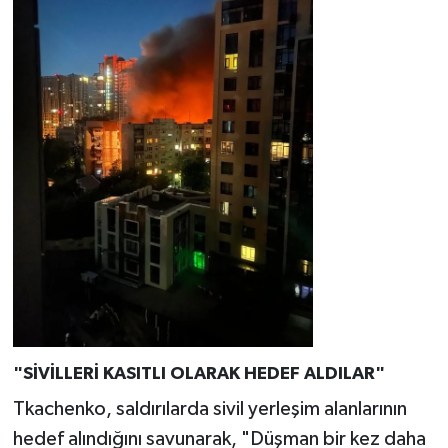
"SİVİLLERİ KASITLI OLARAK HEDEF ALDILAR"
Tkachenko, saldırılarda sivil yerleşim alanlarının
hedef alındığını savunarak, "Düşman bir kez daha