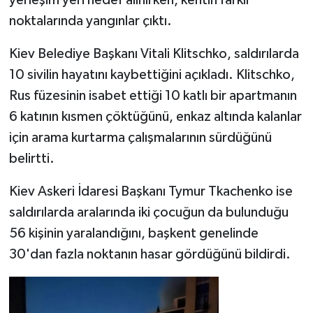
noktalarında yangınlar çıktı.
Kiev Belediye Başkanı Vitali Klitschko, saldırılarda
10 sivilin hayatını kaybettiğini açıkladı. Klitschko,
Rus füzesinin isabet ettiği 10 katlı bir apartmanın
6 katının kısmen çöktüğünü, enkaz altında kalanlar
için arama kurtarma çalışmalarının sürdüğünü
belirtti.
Kiev Askeri İdaresi Başkanı Tymur Tkachenko ise
saldırılarda aralarında iki çocuğun da bulunduğu
56 kişinin yaralandığını, başkent genelinde
30'dan fazla noktanın hasar gördüğünü bildirdi.