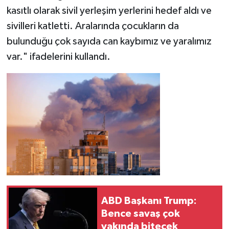
kasıtlı olarak sivil yerleşim yerlerini hedef aldı ve
sivilleri katletti. Aralarında çocukların da
bulunduğu çok sayıda can kaybımız ve yaralımız
var." ifadelerini kullandı.
ABD Başkanı Trump:
Bence savaş çok
yakında bitecek