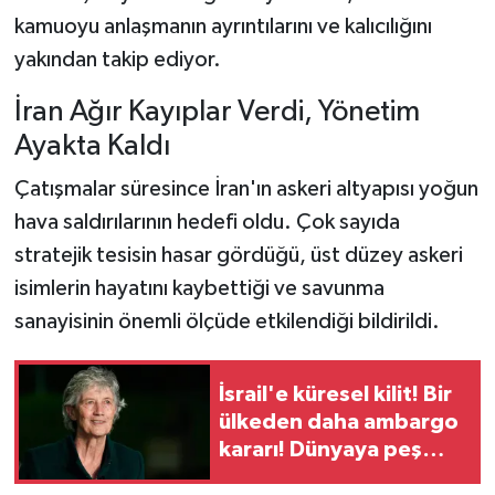
kamuoyu anlaşmanın ayrıntılarını ve kalıcılığını
yakından takip ediyor.
İran Ağır Kayıplar Verdi, Yönetim
Ayakta Kaldı
Çatışmalar süresince İran'ın askeri altyapısı yoğun
hava saldırılarının hedefi oldu. Çok sayıda
stratejik tesisin hasar gördüğü, üst düzey askeri
isimlerin hayatını kaybettiği ve savunma
sanayisinin önemli ölçüde etkilendiği bildirildi.
İsrail'e küresel kilit! Bir
ülkeden daha ambargo
kararı! Dünyaya peş
peşe çağrılar