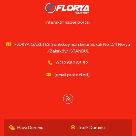
interaktif haber portalı
FLORYA GAZETESİ Şenlikköy mah.Billur Sokak No:2/1 Florya
/Bakırköy/ İSTANBUL
0212 662 85 52
[email protected]
Hava Durumu
Trafik Durumu