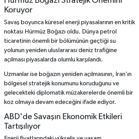
Hürmüz Boğazı Stratejik Önemini
Koruyor
Savaş boyunca küresel enerji piyasalarının en kritik
noktası Hürmüz Boğazı oldu. Dünya petrol
ticaretinin önemli bir bölümünün geçtiği su
yolunun yeniden uluslararası deniz trafiğine
açılması piyasalarda olumlu karşılandı.
Uzmanlar ise boğazın yeniden açılmasının, İran'ın
bölgesel stratejik konumunu koruduğunu ve
gelecekteki diplomatik müzakerelerde önemli bir
koz olmaya devam edeceğini ifade ediyor.
ABD'de Savaşın Ekonomik Etkileri
Tartışılıyor
Enerji fiyatlarındaki yükseliş ve yaşam