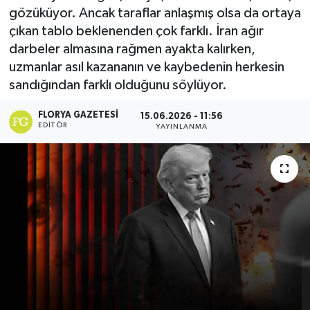
gözüküyor. Ancak taraflar anlaşmış olsa da ortaya
çıkan tablo beklenenden çok farklı. İran ağır
darbeler almasına rağmen ayakta kalırken,
uzmanlar asıl kazananın ve kaybedenin herkesin
sandığından farklı olduğunu söylüyor.
FLORYA GAZETESI
15.06.2026 - 11:56
EDITÖR
YAYINLANMA