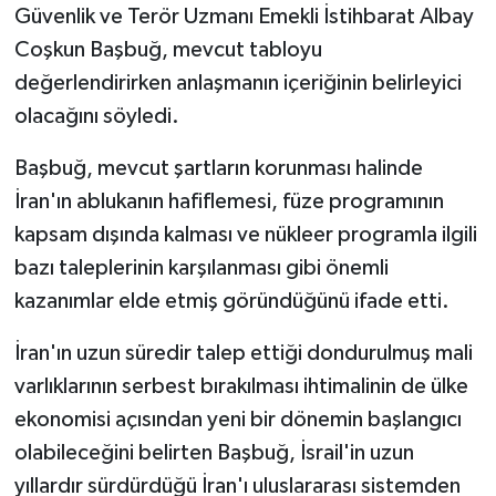
Güvenlik ve Terör Uzmanı Emekli İstihbarat Albay
Coşkun Başbuğ, mevcut tabloyu
değerlendirirken anlaşmanın içeriğinin belirleyici
olacağını söyledi.
Başbuğ, mevcut şartların korunması halinde
İran'ın ablukanın hafiflemesi, füze programının
kapsam dışında kalması ve nükleer programla ilgili
bazı taleplerinin karşılanması gibi önemli
kazanımlar elde etmiş göründüğünü ifade etti.
İran'ın uzun süredir talep ettiği dondurulmuş mali
varlıklarının serbest bırakılması ihtimalinin de ülke
ekonomisi açısından yeni bir dönemin başlangıcı
olabileceğini belirten Başbuğ, İsrail'in uzun
yıllardır sürdürdüğü İran'ı uluslararası sistemden