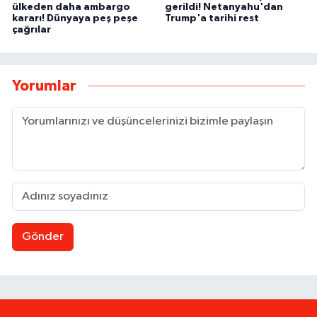
ülkeden daha ambargo
gerildi! Netanyahu'dan
kararı! Dünyaya peş peşe
Trump'a tarihi rest
çağrılar
Yorumlar
Gönder