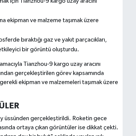
mak için Tianzhou-9 kargo uzay aracını
nuna ekipman ve malzeme taşımak üzere
sferde bıraktığı gaz ve yakıt parçacıkları,
etkileyici bir görüntü oluşturdu.
 amacıyla Tianzhou-9 kargo uzay aracını
rafından gerçekleştirilen görev kapsamında
 gerekli ekipman ve malzemeleri taşımak üzere
ÜLER
ay üssünden gerçekleştirildi. Roketin gece
sında ortaya çıkan görüntüler ise dikkat çekti.