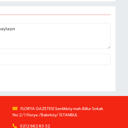
FLORYA GAZETESİ Şenlikköy mah.Billur Sokak
No:2/1 Florya /Bakırköy/ İSTANBUL
0212 662 85 52