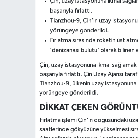
Çin, uzay istasyonuna ikmal sağla
başarıyla fırlattı.
Tianzhou-9, Çin'in uzay istasyo
yörüngeye gönderildi.
Fırlatma sırasında roketin üst atmo
'denizanası bulutu' olarak bilinen 
Çin, uzay istasyonuna ikmal sağlamak
başarıyla fırlattı. Çin Uzay Ajansı ta
Tianzhou-9, ülkenin uzay istasyonuna
yörüngeye gönderildi.
DİKKAT ÇEKEN GÖRÜNT
Fırlatma işlemi Çin'in doğusundaki uz
saatlerinde gökyüzüne yükselmesi sıra