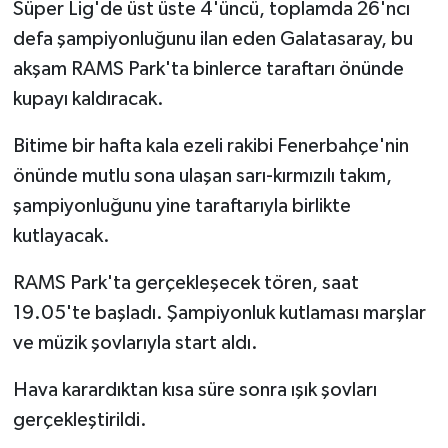
Süper Lig'de üst üste 4'üncü, toplamda 26'ncı
defa şampiyonluğunu ilan eden Galatasaray, bu
akşam RAMS Park'ta binlerce taraftarı önünde
kupayı kaldıracak.
Bitime bir hafta kala ezeli rakibi Fenerbahçe'nin
önünde mutlu sona ulaşan sarı-kırmızılı takım,
şampiyonluğunu yine taraftarıyla birlikte
kutlayacak.
RAMS Park'ta gerçekleşecek tören, saat
19.05'te başladı. Şampiyonluk kutlaması marşlar
ve müzik şovlarıyla start aldı.
Hava karardıktan kısa süre sonra ışık şovları
gerçekleştirildi.