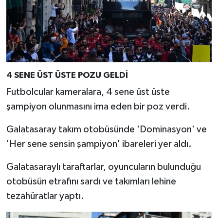
4 SENE ÜST ÜSTE POZU GELDİ
Futbolcular kameralara, 4 sene üst üste
şampiyon olunmasını ima eden bir poz verdi.
Galatasaray takım otobüsünde 'Dominasyon' ve
'Her sene sensin şampiyon' ibareleri yer aldı.
Galatasaraylı taraftarlar, oyuncuların bulunduğu
otobüsün etrafını sardı ve takımları lehine
tezahüratlar yaptı.