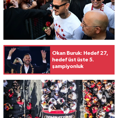
Okan Buruk: Hedef 27,
hedef üst üste 5.
şampiyonluk