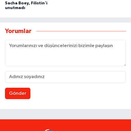
Sacha Boey, Filistin'i
unutmadı
Yorumlar
Gönder