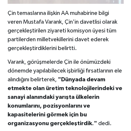
Çin temaslarına ilişkin AA muhabirine bilgi
veren Mustafa Varank, Çin'in davetlisi olarak
gerçekleştirilen ziyareti komisyon üyesi tüm
partilerden milletvekillerini davet ederek
gerçekleştirdiklerini belirtti.
Varank, görüşmelerde Çin ile önümüzdeki
dönemde yapılabilecek işbirliği fırsatlarının ele
alındığını belirterek,
"Dünyada devam
etmekte olan üretim teknolojilerindeki ve
sanayi alanındaki yarışta ülkelerin
konumlarını, pozisyonlarını ve
kapasitelerini görmek için bu
organizasyonu gerçekleştirdik."
dedi.