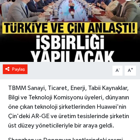
Paylaş
-
+
A
A
TBMM Sanayi, Ticaret, Enerji, Tabii Kaynaklar,
Bilgi ve Teknoloji Komisyonu üyeleri, dünyanın
öne çıkan teknoloji şirketlerinden Huawei'nin
Çin'deki AR-GE ve üretim tesislerinde şirketin
üst düzey yöneticileriyle bir araya geldi.