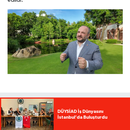
edildi.
DÜYSİAD İş Dünyasını
İstanbul’da Buluşturdu