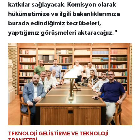
katkılar sağlayacak. Komisyon olarak
hükümetimize ve ilgili bakanlıklarımıza
burada edindiğimiz tecrübeleri,
yaptığımız görüşmeleri aktaracağız."
TEKNOLOJİ GELİŞTİRME VE TEKNOLOJİ