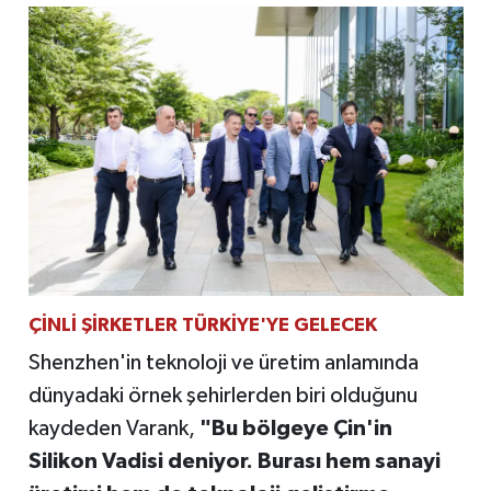
ÇİNLİ ŞİRKETLER TÜRKİYE'YE GELECEK
Shenzhen'in teknoloji ve üretim anlamında
dünyadaki örnek şehirlerden biri olduğunu
kaydeden Varank,
"Bu bölgeye Çin'in
Silikon Vadisi deniyor. Burası hem sanayi