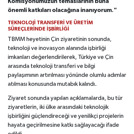
Komisyonumuzun temaslarının buna
önemli katkıları olacağına inanıyorum."
⁠TEKNOLOJİ TRANSFERİ VE ÜRETİM
SÜREÇLERİNDE İŞBİRLİĞİ
TBMM heyetinin Çin ziyaretinin sonunda,
teknoloji ve inovasyon alanında işbirliği
imkanları değerlendirilerek, Türkiye ve Çin
arasında teknoloji transferi ve bilgi
paylaşımının artırılması yönünde olumlu adımlar
atılması konusunda mutabık kalındı.
Ziyaret sonunda yapılan açıklamalarda, bu tür
ziyaretlerin, iki ülke arasındaki teknolojik
işbirliğini güçlendireceği ve yenilikçi projelerin
hayata geçirilmesine katkı sağlayacağı ifade