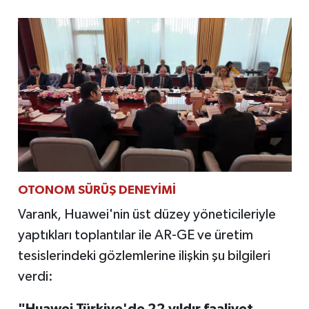
OTONOM SÜRÜŞ DENEYİMİ
Varank, Huawei'nin üst düzey yöneticileriyle
yaptıkları toplantılar ile AR-GE ve üretim
tesislerindeki gözlemlerine ilişkin şu bilgileri
verdi:
"Huawei Türkiye'de 22 yıldır faaliyet