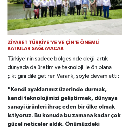
ZİYARET TÜRKİYE'YE VE ÇİN'E ÖNEMLİ
KATKILAR SAĞLAYACAK
Türkiye'nin sadece bölgesinde değil artık
dünyada da üretim ve teknoloji ile ön plana
çıktığını dile getiren Varank, şöyle devam etti:
"Kendi ayaklarımız üzerinde durmak,
kendi teknolojimizi geliştirmek, dünyaya
sanayi ürünleri ihraç eden bir ülke olmak
istiyoruz. Bu konuda bu zamana kadar çok
güzel neticeler aldık. Önümüzdeki