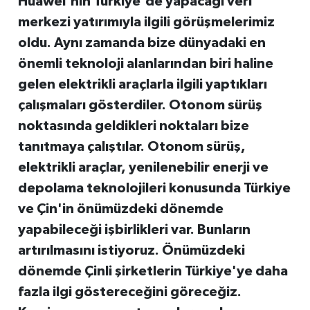
Huawei'nin Türkiye'de yapacağı veri
merkezi yatırımıyla ilgili görüşmelerimiz
oldu. Aynı zamanda bize dünyadaki en
önemli teknoloji alanlarından biri haline
gelen elektrikli araçlarla ilgili yaptıkları
çalışmaları gösterdiler. Otonom sürüş
noktasında geldikleri noktaları bize
tanıtmaya çalıştılar. Otonom sürüş,
elektrikli araçlar, yenilenebilir enerji ve
depolama teknolojileri konusunda Türkiye
ve Çin'in önümüzdeki dönemde
yapabileceği işbirlikleri var. Bunların
artırılmasını istiyoruz. Önümüzdeki
dönemde Çinli şirketlerin Türkiye'ye daha
fazla ilgi göstereceğini göreceğiz.