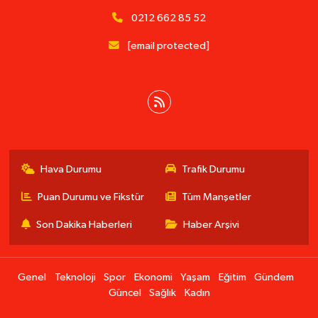
0212 662 85 52
[email protected]
Hava Durumu
Trafik Durumu
Puan Durumu ve Fikstür
Tüm Manşetler
Son Dakika Haberleri
Haber Arşivi
Genel
Teknoloji
Spor
Ekonomi
Yaşam
Eğitim
Gündem
Güncel
Sağlık
Kadın