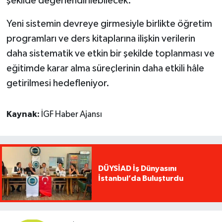
şekilde değerlendirilebilecek.
Yeni sistemin devreye girmesiyle birlikte öğretim
programları ve ders kitaplarına ilişkin verilerin
daha sistematik ve etkin bir şekilde toplanması ve
eğitimde karar alma süreçlerinin daha etkili hâle
getirilmesi hedefleniyor.
Kaynak:
İGF Haber Ajansı
DÜYSİAD İş Dünyasını
İstanbul’da Buluşturdu