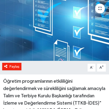
Paylaş
-
+
A
A
Öğretim programlarının etkililiğini
değerlendirmek ve sürekliliğini sağlamak amacıyla
Talim ve Terbiye Kurulu Başkanlığı tarafından
İzleme ve Değerlendirme Sistemi (TTKB-İDES)"