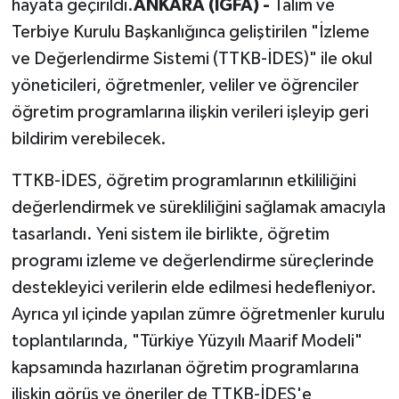
hayata geçirildi.
ANKARA (İGFA) -
Talim ve
Terbiye Kurulu Başkanlığınca geliştirilen "İzleme
ve Değerlendirme Sistemi (TTKB-İDES)" ile okul
yöneticileri, öğretmenler, veliler ve öğrenciler
öğretim programlarına ilişkin verileri işleyip geri
bildirim verebilecek.
TTKB-İDES, öğretim programlarının etkililiğini
değerlendirmek ve sürekliliğini sağlamak amacıyla
tasarlandı. Yeni sistem ile birlikte, öğretim
programı izleme ve değerlendirme süreçlerinde
destekleyici verilerin elde edilmesi hedefleniyor.
Ayrıca yıl içinde yapılan zümre öğretmenler kurulu
toplantılarında, "Türkiye Yüzyılı Maarif Modeli"
kapsamında hazırlanan öğretim programlarına
ilişkin görüş ve öneriler de TTKB-İDES'e