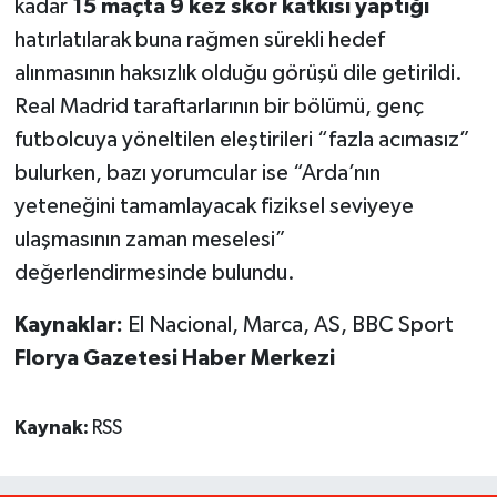
kadar
15 maçta 9 kez skor katkısı yaptığı
hatırlatılarak buna rağmen sürekli hedef
alınmasının haksızlık olduğu görüşü dile getirildi.
Real Madrid taraftarlarının bir bölümü, genç
futbolcuya yöneltilen eleştirileri “fazla acımasız”
bulurken, bazı yorumcular ise “Arda’nın
yeteneğini tamamlayacak fiziksel seviyeye
ulaşmasının zaman meselesi”
değerlendirmesinde bulundu.
Kaynaklar:
El Nacional, Marca, AS, BBC Sport
Florya Gazetesi Haber Merkezi
Kaynak:
RSS