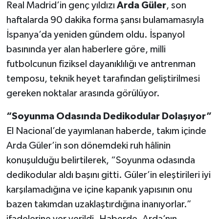
Real Madrid’in genç yıldızı
Arda Güler
, son
haftalarda 90 dakika forma şansı bulamamasıyla
İspanya’da yeniden gündem oldu. İspanyol
basınında yer alan haberlere göre, milli
futbolcunun fiziksel dayanıklılığı ve antrenman
temposu, teknik heyet tarafından geliştirilmesi
gereken noktalar arasında görülüyor.
“Soyunma Odasında Dedikodular Dolaşıyor”
El Nacional’de yayımlanan haberde, takım içinde
Arda Güler’in son dönemdeki ruh hâlinin
konuşulduğu belirtilerek, “Soyunma odasında
dedikodular aldı başını gitti. Güler’in eleştirileri iyi
karşılamadığına ve içine kapanık yapısının onu
bazen takımdan uzaklaştırdığına inanıyorlar.”
ifadelerine yer verildi. Haberde, Arda’nın