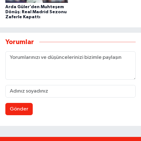
Arda Güler’den Muhteşem
Dönüş: Real Madrid Sezonu
Zaferle Kapattı
Yorumlar
Gönder