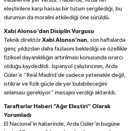
eleştirilere karşı hassas bir tutum sergilediği, bu
durumun da moralini etkilediği öne sürüldü.
Xabi Alonso’dan Disiplin Vurgusu
Teknik direktör
Xabi Alonso’nun
, son haftalarda
genç yıldızdan daha fazlasını beklediği ve özellikle
fiziksel dayanıklılığın artırılması konusunda ısrarcı
olduğu kaydedildi. İspanyol çalıştırıcının, Arda
Güler’e “Real Madrid’de sadece yetenekle değil,
istikrar ve fizik güçle de yer bulabileceğini
anlaması gerekiyor” mesajını verdiği aktarıldı.
Taraftarlar Haberi “Ağır Eleştiri” Olarak
Yorumladı
El Nacional’in haberinde, Arda Güler’in bugüne