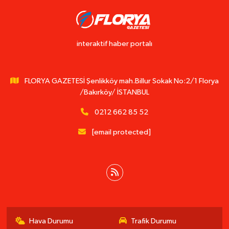
interaktif haber portalı
FLORYA GAZETESİ Şenlikköy mah.Billur Sokak No:2/1 Florya
/Bakırköy/ İSTANBUL
0212 662 85 52
[email protected]
Hava Durumu
Trafik Durumu