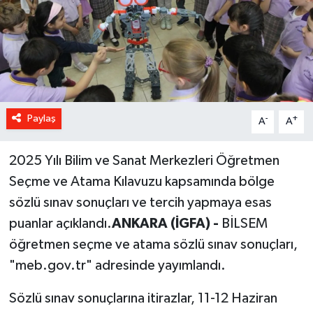
Paylaş
-
+
A
A
2025 Yılı Bilim ve Sanat Merkezleri Öğretmen
Seçme ve Atama Kılavuzu kapsamında bölge
sözlü sınav sonuçları ve tercih yapmaya esas
puanlar açıklandı.
ANKARA (İGFA) -
BİLSEM
öğretmen seçme ve atama sözlü sınav sonuçları,
"meb.gov.tr" adresinde yayımlandı.
Sözlü sınav sonuçlarına itirazlar, 11-12 Haziran