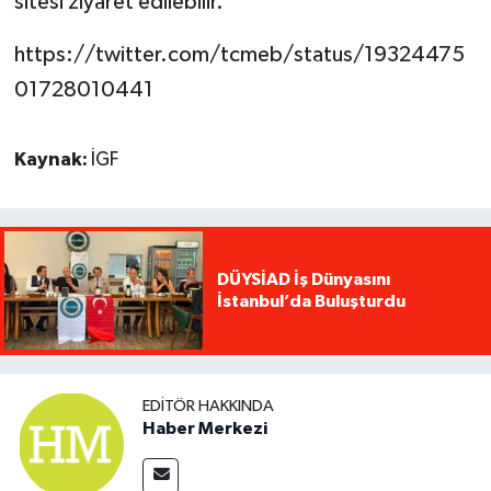
sitesi ziyaret edilebilir.
https://twitter.com/tcmeb/status/19324475
01728010441
Kaynak:
İGF
DÜYSİAD İş Dünyasını
İstanbul’da Buluşturdu
EDITÖR HAKKINDA
Haber Merkezi