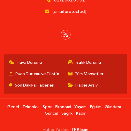
0212 662 85 52
[email protected]
Hava Durumu
Trafik Durumu
Puan Durumu ve Fikstür
Tüm Manşetler
Son Dakika Haberleri
Haber Arşivi
Genel
Teknoloji
Spor
Ekonomi
Yaşam
Eğitim
Gündem
Güncel
Sağlık
Kadın
Haber Yazılımı:
TE Bilişim