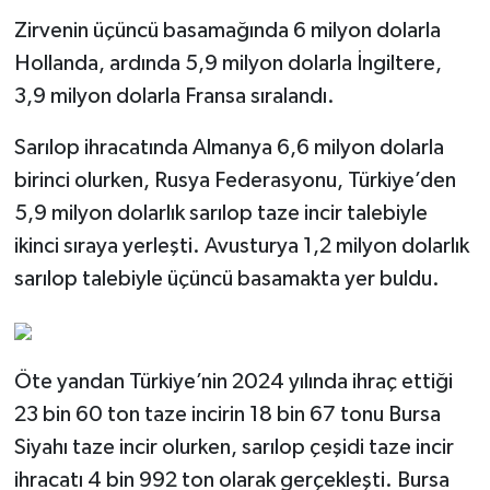
Zirvenin üçüncü basamağında 6 milyon dolarla
Hollanda, ardında 5,9 milyon dolarla İngiltere,
3,9 milyon dolarla Fransa sıralandı.
Sarılop ihracatında Almanya 6,6 milyon dolarla
birinci olurken, Rusya Federasyonu, Türkiye’den
5,9 milyon dolarlık sarılop taze incir talebiyle
ikinci sıraya yerleşti. Avusturya 1,2 milyon dolarlık
sarılop talebiyle üçüncü basamakta yer buldu.
Öte yandan Türkiye’nin 2024 yılında ihraç ettiği
23 bin 60 ton taze incirin 18 bin 67 tonu Bursa
Siyahı taze incir olurken, sarılop çeşidi taze incir
ihracatı 4 bin 992 ton olarak gerçekleşti. Bursa