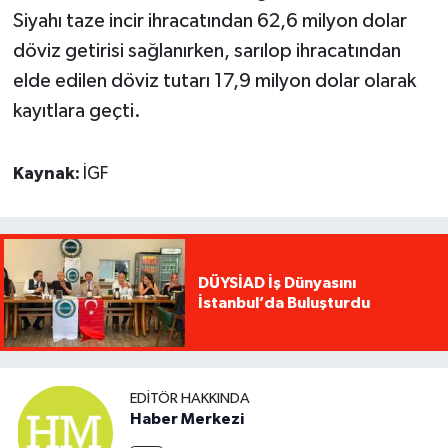
Siyahı taze incir ihracatından 62,6 milyon dolar
döviz getirisi sağlanırken, sarılop ihracatından
elde edilen döviz tutarı 17,9 milyon dolar olarak
kayıtlara geçti.
Kaynak:
İGF
DÜYSİAD İş Dünyasını
İstanbul’da Buluşturdu
EDITÖR HAKKINDA
Haber Merkezi