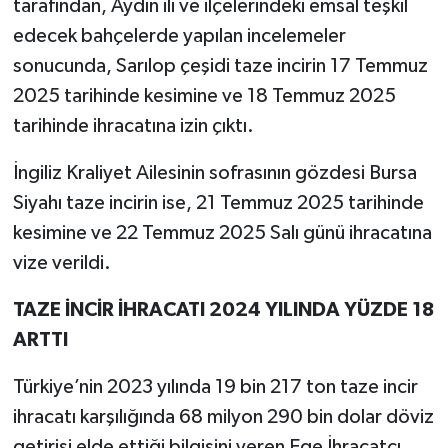
tarafından, Aydın ili ve ilçelerindeki emsal teşkil
edecek bahçelerde yapılan incelemeler
sonucunda, Sarılop çeşidi taze incirin 17 Temmuz
2025 tarihinde kesimine ve 18 Temmuz 2025
tarihinde ihracatına izin çıktı.
İngiliz Kraliyet Ailesinin sofrasının gözdesi Bursa
Siyahı taze incirin ise, 21 Temmuz 2025 tarihinde
kesimine ve 22 Temmuz 2025 Salı günü ihracatına
vize verildi.
TAZE İNCİR İHRACATI 2024 YILINDA YÜZDE 18
ARTTI
Türkiye’nin 2023 yılında 19 bin 217 ton taze incir
ihracatı karşılığında 68 milyon 290 bin dolar döviz
getirisi elde ettiği bilgisini veren Ege İhracatçı