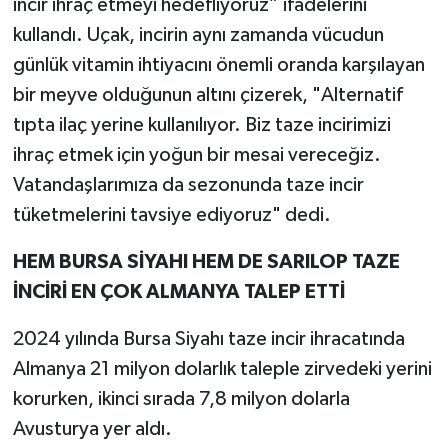
incir ihraç etmeyi hedefliyoruz” ifadelerini
kullandı. Uçak, incirin aynı zamanda vücudun
günlük vitamin ihtiyacını önemli oranda karşılayan
bir meyve olduğunun altını çizerek, "Alternatif
tıpta ilaç yerine kullanılıyor. Biz taze incirimizi
ihraç etmek için yoğun bir mesai vereceğiz.
Vatandaşlarımıza da sezonunda taze incir
tüketmelerini tavsiye ediyoruz" dedi.
HEM BURSA SİYAHI HEM DE SARILOP TAZE
İNCİRİ EN ÇOK ALMANYA TALEP ETTİ
2024 yılında Bursa Siyahı taze incir ihracatında
Almanya 21 milyon dolarlık taleple zirvedeki yerini
korurken, ikinci sırada 7,8 milyon dolarla
Avusturya yer aldı.