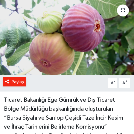
Paylaş
-
+
A
A
Ticaret Bakanlığı Ege Gümrük ve Dış Ticaret
Bölge Müdürlüğü başkanlığında oluşturulan
“Bursa Siyahı ve Sarılop Çeşidi Taze İncir Kesim
ve İhraç Tarihlerini Belirleme Komisyonu”