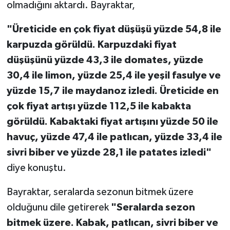
olmadığını aktardı. Bayraktar,
"Üreticide en çok fiyat düşüşü yüzde 54,8 ile
karpuzda görüldü. Karpuzdaki fiyat
düşüşünü yüzde 43,3 ile domates, yüzde
30,4 ile limon, yüzde 25,4 ile yeşil fasulye ve
yüzde 15,7 ile maydanoz izledi. Üreticide en
çok fiyat artışı yüzde 112,5 ile kabakta
görüldü. Kabaktaki fiyat artışını yüzde 50 ile
havuç, yüzde 47,4 ile patlıcan, yüzde 33,4 ile
sivri biber ve yüzde 28,1 ile patates izledi"
diye konuştu.
Bayraktar, seralarda sezonun bitmek üzere
olduğunu dile getirerek
"Seralarda sezon
bitmek üzere. Kabak, patlıcan, sivri biber ve