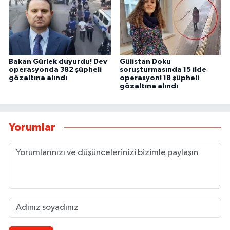
Bakan Gürlek duyurdu! Dev
Gülistan Doku
operasyonda 382 şüpheli
soruşturmasında 15 ilde
gözaltına alındı
operasyon! 18 şüpheli
gözaltına alındı
Yorumlar