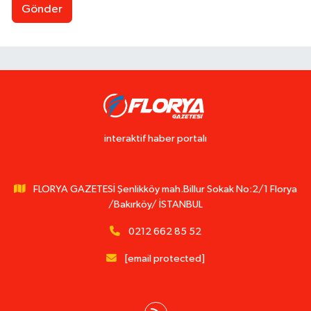
Gönder
interaktif haber portalı
FLORYA GAZETESİ Şenlikköy mah.Billur Sokak No:2/1 Florya
/Bakırköy/ İSTANBUL
0212 662 85 52
[email protected]