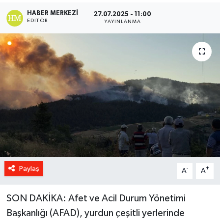
HABER MERKEZI
27.07.2025 - 11:00
EDITÖR
YAYINLANMA
Paylaş
-
+
A
A
SON DAKİKA: Afet ve Acil Durum Yönetimi
Başkanlığı (AFAD), yurdun çeşitli yerlerinde