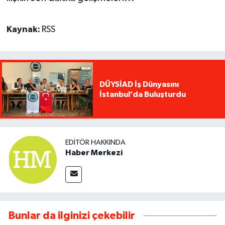
Kaynak:
RSS
DÜYSİAD İş Dünyasını
İstanbul’da Buluşturdu
EDITÖR HAKKINDA
Haber Merkezi
Bunlar da ilginizi çekebilir