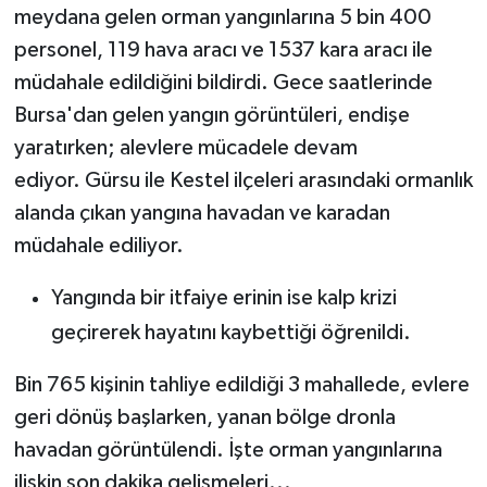
meydana gelen orman yangınlarına 5 bin 400
personel, 119 hava aracı ve 1537 kara aracı ile
müdahale edildiğini bildirdi. Gece saatlerinde
Bursa'dan gelen yangın görüntüleri, endişe
yaratırken; alevlere mücadele devam
ediyor. Gürsu ile Kestel ilçeleri arasındaki ormanlık
alanda çıkan yangına havadan ve karadan
müdahale ediliyor.
Yangında bir itfaiye erinin ise kalp krizi
geçirerek hayatını kaybettiği öğrenildi.
Bin 765 kişinin tahliye edildiği 3 mahallede, evlere
geri dönüş başlarken, yanan bölge dronla
havadan görüntülendi. İşte orman yangınlarına
ilişkin son dakika gelişmeleri...