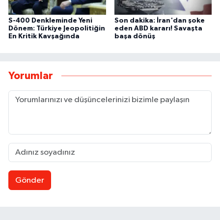
S-400 Denkleminde Yeni
Son dakika: İran'dan şoke
Dönem: Türkiye Jeopolitiğin
eden ABD kararı! Savaşta
En Kritik Kavşağında
başa dönüş
Yorumlar
Gönder