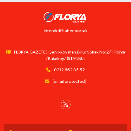
interaktif haber portalı
FLORYA GAZETESİ Şenlikköy mah.Billur Sokak No:2/1 Florya
/Bakırköy/ İSTANBUL
0212 662 85 52
[email protected]