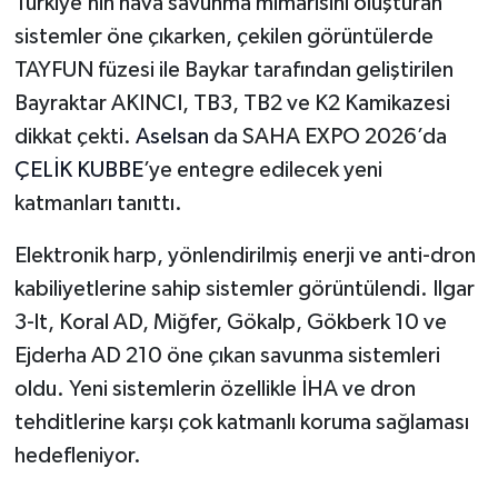
Türkiye’nin hava savunma mimarisini oluşturan
sistemler öne çıkarken, çekilen görüntülerde
TAYFUN füzesi ile Baykar tarafından geliştirilen
Bayraktar AKINCI, TB3, TB2 ve K2 Kamikazesi
dikkat çekti.
Aselsan
da SAHA EXPO 2026’da
ÇELİK KUBBE
’ye entegre edilecek yeni
katmanları tanıttı.
Elektronik harp, yönlendirilmiş enerji ve anti-dron
kabiliyetlerine sahip sistemler görüntülendi. Ilgar
3-lt, Koral AD, Miğfer, Gökalp, Gökberk 10 ve
Ejderha AD 210 öne çıkan savunma sistemleri
oldu. Yeni sistemlerin özellikle İHA ve dron
tehditlerine karşı çok katmanlı koruma sağlaması
hedefleniyor.