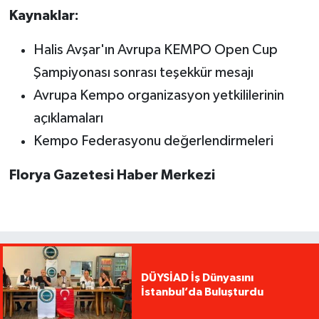
Kaynaklar:
Halis Avşar'ın Avrupa KEMPO Open Cup
Şampiyonası sonrası teşekkür mesajı
Avrupa Kempo organizasyon yetkililerinin
açıklamaları
Kempo Federasyonu değerlendirmeleri
Florya Gazetesi Haber Merkezi
DÜYSİAD İş Dünyasını
İstanbul’da Buluşturdu