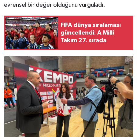
evrensel bir değer olduğunu vurguladı.
FIFA dünya sıralaması
güncellendi: A Milli
Takım 27. sırada