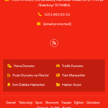
/Bakırköy/ İSTANBUL
0212 662 85 52
[email protected]
Hava Durumu
Trafik Durumu
Puan Durumu ve Fikstür
Tüm Manşetler
Son Dakika Haberleri
Haber Arşivi
Genel
Teknoloji
Spor
Ekonomi
Yaşam
Eğitim
Gündem
Güncel
Sağlık
Kadın