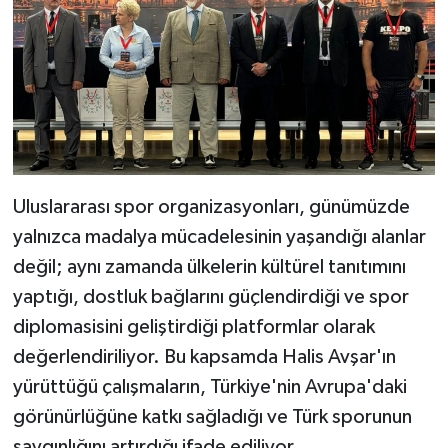
Uluslararası spor organizasyonları, günümüzde
yalnızca madalya mücadelesinin yaşandığı alanlar
değil; aynı zamanda ülkelerin kültürel tanıtımını
yaptığı, dostluk bağlarını güçlendirdiği ve spor
diplomasisini geliştirdiği platformlar olarak
değerlendiriliyor. Bu kapsamda Halis Avşar'ın
yürüttüğü çalışmaların, Türkiye'nin Avrupa'daki
görünürlüğüne katkı sağladığı ve Türk sporunun
saygınlığını artırdığı ifade ediliyor.