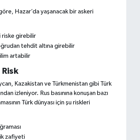
göre, Hazar’da yaşanacak bir askeri
riske girebilir
rudan tehdit altına girebilir
lim artabilir
 Risk
ycan, Kazakistan ve Türkmenistan gibi Türk
ından izleniyor. Rus basınına konuşan bazı
sının Türk dünyası için şu riskleri
 uğraması
k zafiyeti