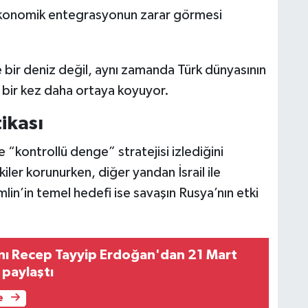
i ekonomik entegrasyonun zarar görmesi
bir deniz değil, aynı zamanda Türk dünyasının
 bir kez daha ortaya koyuyor.
ikası
“kontrollü denge” stratejisi izlediğini
şkiler korunurken, diğer yandan İsrail ile
in’in temel hedefi ise savaşın Rusya’nın etki
ı Recep Tayyip Erdoğan'dan 21 Mart
 paylaştı
e