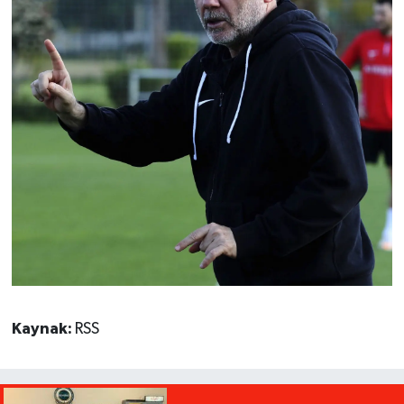
Kaynak:
RSS