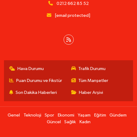
0212 662 85 52
[email protected]
Hava Durumu
Trafik Durumu
Puan Durumu ve Fikstür
Tüm Manşetler
Son Dakika Haberleri
Haber Arşivi
Genel
Teknoloji
Spor
Ekonomi
Yaşam
Eğitim
Gündem
Güncel
Sağlık
Kadın