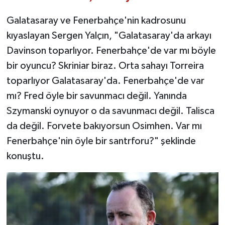
Galatasaray ve Fenerbahçe'nin kadrosunu
kıyaslayan Sergen Yalçın, "Galatasaray'da arkayı
Davinson toparlıyor. Fenerbahçe'de var mı böyle
bir oyuncu? Skriniar biraz. Orta sahayı Torreira
toparlıyor Galatasaray'da. Fenerbahçe'de var
mı? Fred öyle bir savunmacı değil. Yanında
Szymanski oynuyor o da savunmacı değil. Talisca
da değil. Forvete bakıyorsun Osimhen. Var mı
Fenerbahçe'nin öyle bir santrforu?" şeklinde
konuştu.