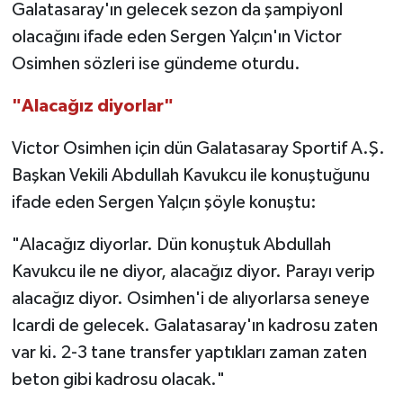
Galatasaray'ın gelecek sezon da şampiyonl
olacağını ifade eden Sergen Yalçın'ın Victor
Osimhen sözleri ise gündeme oturdu.
"Alacağız diyorlar"
Victor Osimhen için dün Galatasaray Sportif A.Ş.
Başkan Vekili Abdullah Kavukcu ile konuştuğunu
ifade eden Sergen Yalçın şöyle konuştu:
"Alacağız diyorlar. Dün konuştuk Abdullah
Kavukcu ile ne diyor, alacağız diyor. Parayı verip
alacağız diyor. Osimhen'i de alıyorlarsa seneye
Icardi de gelecek. Galatasaray'ın kadrosu zaten
var ki. 2-3 tane transfer yaptıkları zaman zaten
beton gibi kadrosu olacak."