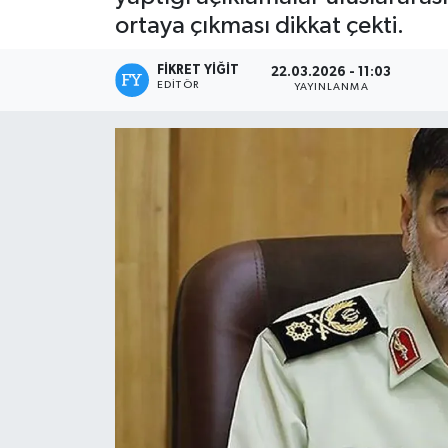
ortaya çıkması dikkat çekti.
FIKRET YIĞIT
22.03.2026 - 11:03
EDITÖR
YAYINLANMA