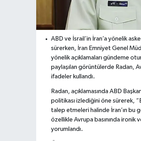
ABD ve İsrail’in İran’a yönelik as
sürerken, İran Emniyet Genel Müd
yönelik açıklamaları gündeme otur
paylaşılan görüntülerde Radan, Av
ifadeler kullandı.
Radan, açıklamasında ABD Başkanı
politikası izlediğini öne sürerek,
talep etmeleri halinde İran’ın bu g
özellikle Avrupa basınında ironik ve
yorumlandı.