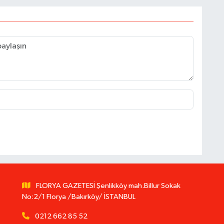
FLORYA GAZETESİ Şenlikköy mah.Billur Sokak
No:2/1 Florya /Bakırköy/ İSTANBUL
0212 662 85 52