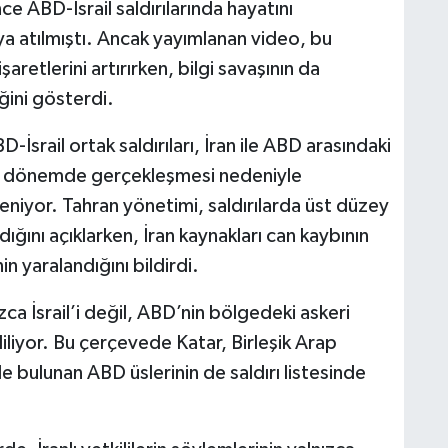
e ABD-İsrail saldırılarında hayatını
ya atılmıştı. Ancak yayımlanan video, bu
şaretlerini artırırken, bilgi savaşının da
ğini gösterdi.
-İsrail ortak saldırıları, İran ile ABD arasındaki
ir dönemde gerçekleşmesi nedeniyle
leniyor. Tahran yönetimi, saldırılarda üst düzey
ndığını açıklarken, İran kaynakları can kaybının
in yaralandığını bildirdi.
ca İsrail’i değil, ABD’nin bölgedeki askeri
ediliyor. Bu çerçevede Katar, Birleşik Arap
de bulunan ABD üslerinin de saldırı listesinde