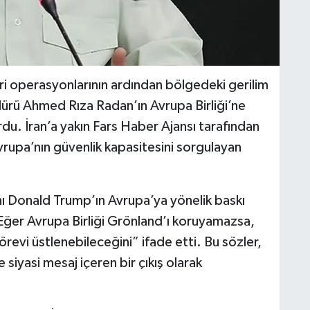
keri operasyonlarının ardından bölgedeki gerilim
ürü Ahmed Rıza Radan’ın Avrupa Birliği’ne
du. İran’a yakın Fars Haber Ajansı tarafından
rupa’nın güvenlik kapasitesini sorgulayan
 Donald Trump’ın Avrupa’ya yönelik baskı
 “Eğer Avrupa Birliği Grönland’ı koruyamazsa,
örevi üstlenebileceğini” ifade etti. Bu sözler,
 siyasi mesaj içeren bir çıkış olarak