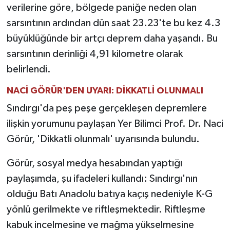
verilerine göre, bölgede paniğe neden olan
sarsıntının ardından dün saat 23.23'te bu kez 4.3
büyüklüğünde bir artçı deprem daha yaşandı. Bu
sarsıntının derinliği 4,91 kilometre olarak
belirlendi.
NACİ GÖRÜR'DEN UYARI: DİKKATLİ OLUNMALI
Sındırgı'da peş peşe gerçekleşen depremlere
ilişkin yorumunu paylaşan Yer Bilimci Prof. Dr. Naci
Görür, 'Dikkatli olunmalı' uyarısında bulundu.
Görür, sosyal medya hesabından yaptığı
paylaşımda, şu ifadeleri kullandı: Sındırgı'nın
olduğu Batı Anadolu batıya kaçış nedeniyle K-G
yönlü gerilmekte ve riftleşmektedir. Riftleşme
kabuk incelmesine ve mağma yükselmesine