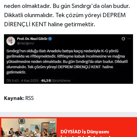
neden olmaktadır. Bu gün Sındırgı'da olan budur.
Dikkatli olunmalıdır. Tek çözüm yöreyi DEPREM
DİRENÇLİ KENT haline getirmektir.
Kaynak:
RSS
DÜYSİAD İş Dünyasını