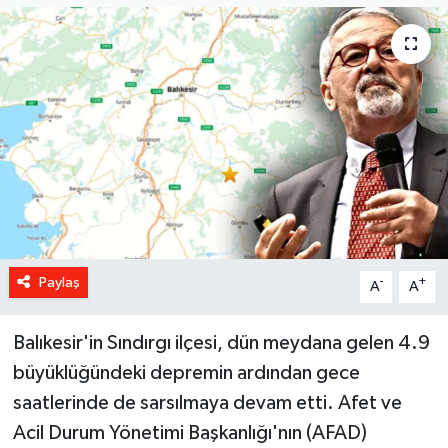
Paylaş
-
+
A
A
Balıkesir'in Sındırgı ilçesi, dün meydana gelen 4.9
büyüklüğündeki depremin ardından gece
saatlerinde de sarsılmaya devam etti. Afet ve
Acil Durum Yönetimi Başkanlığı'nın (AFAD)