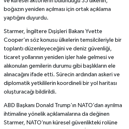
ve küresel aktörlerin bulunduğu 35 ülkenin,
boğazın yeniden açılması için ortak açıklama
yaptığını duyurdu.
Starmer, İngiltere Dışişleri Bakanı Yvette
Cooper’ın söz konusu ülkelerin temsilcileriyle bir
toplantı düzenleyeceğini ve deniz güvenliği,
ticaret yollarının yeniden işler hale gelmesi ve
alıkonulan gemilerin durumu gibi başlıkların ele
alınacağını ifade etti. Sürecin ardından askeri ve
diplomatik yetkililerin koordineli bir yol haritası
oluşturacağı bildirildi.
ABD Başkanı Donald Trump’ın NATO’dan ayrılma
ihtimaline yönelik açıklamalarına da değinen
Starmer, NATO’nun küresel güvenlikteki rolüne