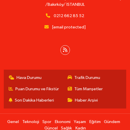
/Bakırköy/ İSTANBUL
0212 662 85 52
[email protected]
Hava Durumu
Trafik Durumu
Puan Durumu ve Fikstür
Tüm Manşetler
Son Dakika Haberleri
Haber Arşivi
Genel
Teknoloji
Spor
Ekonomi
Yaşam
Eğitim
Gündem
Güncel
Sağlık
Kadın