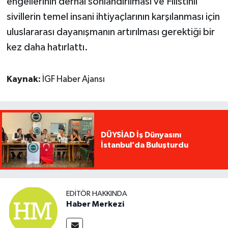
engellerinin derhal sonlandırılması ve Filistinli
sivillerin temel insani ihtiyaçlarının karşılanması için
uluslararası dayanışmanın artırılması gerektiği bir
kez daha hatırlattı.
Kaynak:
İGF Haber Ajansı
DÜYSİAD İş Dünyasını
İstanbul’da Buluşturdu
EDITÖR HAKKINDA
Haber Merkezi