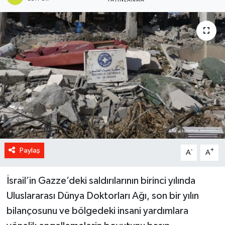
YAYINLANMA
Paylaş
-
+
A
A
İsrail’in Gazze’deki saldırılarının birinci yılında
Uluslararası Dünya Doktorları Ağı, son bir yılın
bilançosunu ve bölgedeki insani yardımlara