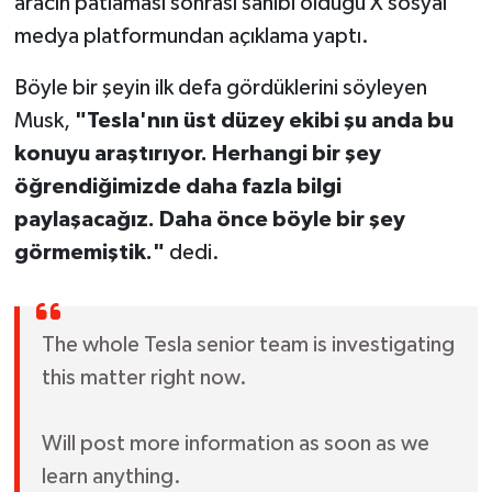
aracın patlaması sonrası sahibi olduğu X sosyal
medya platformundan açıklama yaptı.
Böyle bir şeyin ilk defa gördüklerini söyleyen
Musk,
"Tesla'nın üst düzey ekibi şu anda bu
konuyu araştırıyor. Herhangi bir şey
öğrendiğimizde daha fazla bilgi
paylaşacağız. Daha önce böyle bir şey
görmemiştik."
dedi.
The whole Tesla senior team is investigating
this matter right now.
Will post more information as soon as we
learn anything.