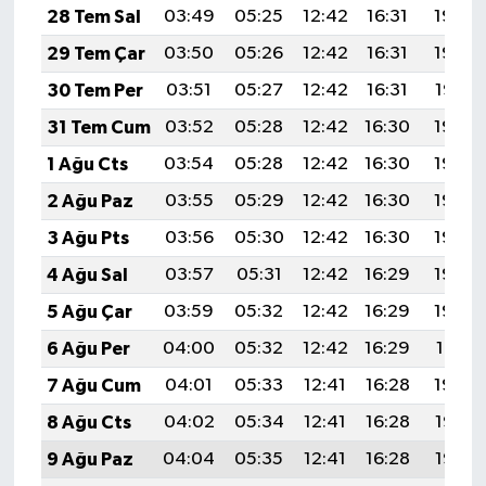
28 Tem Sal
03:49
05:25
12:42
16:31
19:49
29 Tem Çar
03:50
05:26
12:42
16:31
19:48
30 Tem Per
03:51
05:27
12:42
16:31
19:47
31 Tem Cum
03:52
05:28
12:42
16:30
19:46
1 Ağu Cts
03:54
05:28
12:42
16:30
19:46
2 Ağu Paz
03:55
05:29
12:42
16:30
19:45
3 Ağu Pts
03:56
05:30
12:42
16:30
19:44
4 Ağu Sal
03:57
05:31
12:42
16:29
19:43
5 Ağu Çar
03:59
05:32
12:42
16:29
19:42
6 Ağu Per
04:00
05:32
12:42
16:29
19:41
7 Ağu Cum
04:01
05:33
12:41
16:28
19:39
8 Ağu Cts
04:02
05:34
12:41
16:28
19:38
9 Ağu Paz
04:04
05:35
12:41
16:28
19:37