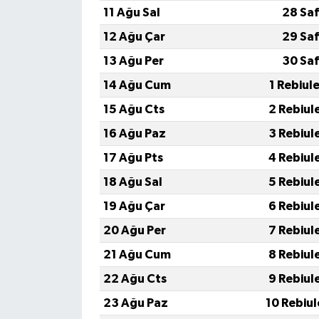
11 Ağu Sal
28 Saf
12 Ağu Çar
29 Saf
13 Ağu Per
30 Saf
14 Ağu Cum
1 Rebiul
15 Ağu Cts
2 Rebiul
16 Ağu Paz
3 Rebiul
17 Ağu Pts
4 Rebiul
18 Ağu Sal
5 Rebiul
19 Ağu Çar
6 Rebiul
20 Ağu Per
7 Rebiul
21 Ağu Cum
8 Rebiul
22 Ağu Cts
9 Rebiul
23 Ağu Paz
10 Rebiu