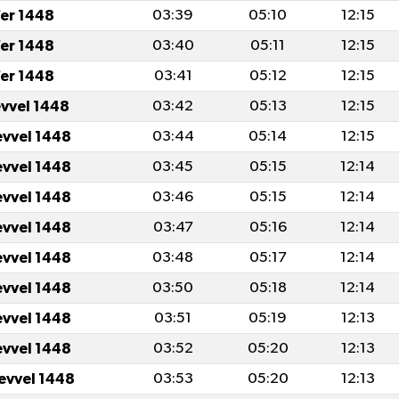
er 1448
03:39
05:10
12:15
er 1448
03:40
05:11
12:15
er 1448
03:41
05:12
12:15
evvel 1448
03:42
05:13
12:15
evvel 1448
03:44
05:14
12:15
evvel 1448
03:45
05:15
12:14
evvel 1448
03:46
05:15
12:14
evvel 1448
03:47
05:16
12:14
evvel 1448
03:48
05:17
12:14
evvel 1448
03:50
05:18
12:14
evvel 1448
03:51
05:19
12:13
evvel 1448
03:52
05:20
12:13
levvel 1448
03:53
05:20
12:13