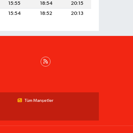
15:55
18:54
20:15
15:54
18:52
20:13
Tüm Manşetler