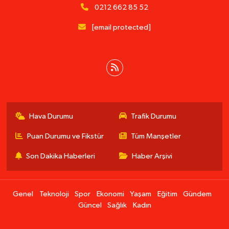
0212 662 85 52
[email protected]
Hava Durumu
Trafik Durumu
Puan Durumu ve Fikstür
Tüm Manşetler
Son Dakika Haberleri
Haber Arşivi
Genel
Teknoloji
Spor
Ekonomi
Yaşam
Eğitim
Gündem
Güncel
Sağlık
Kadın