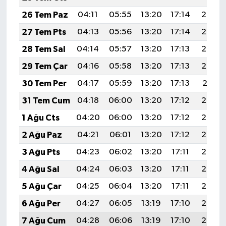
26 Tem Paz
04:11
05:55
13:20
17:14
20:35
27 Tem Pts
04:13
05:56
13:20
17:14
20:34
28 Tem Sal
04:14
05:57
13:20
17:13
20:33
29 Tem Çar
04:16
05:58
13:20
17:13
20:32
30 Tem Per
04:17
05:59
13:20
17:13
20:31
31 Tem Cum
04:18
06:00
13:20
17:12
20:30
1 Ağu Cts
04:20
06:00
13:20
17:12
20:29
2 Ağu Paz
04:21
06:01
13:20
17:12
20:28
3 Ağu Pts
04:23
06:02
13:20
17:11
20:27
4 Ağu Sal
04:24
06:03
13:20
17:11
20:26
5 Ağu Çar
04:25
06:04
13:20
17:11
20:25
6 Ağu Per
04:27
06:05
13:19
17:10
20:24
7 Ağu Cum
04:28
06:06
13:19
17:10
20:23